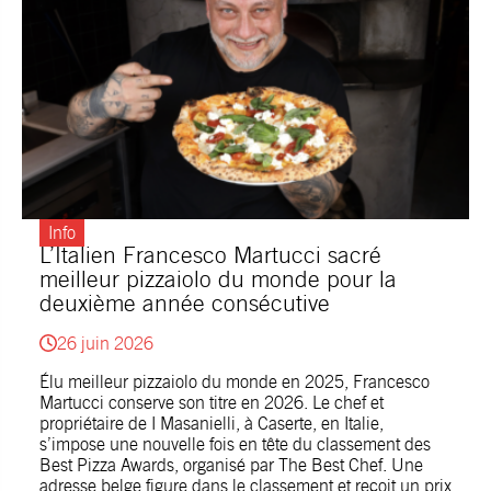
Info
L’Italien Francesco Martucci sacré
meilleur pizzaiolo du monde pour la
deuxième année consécutive
26 juin 2026
Élu meilleur pizzaiolo du monde en 2025, Francesco
Martucci conserve son titre en 2026. Le chef et
propriétaire de I Masanielli, à Caserte, en Italie,
s’impose une nouvelle fois en tête du classement des
Best Pizza Awards, organisé par The Best Chef. Une
adresse belge figure dans le classement et reçoit un prix