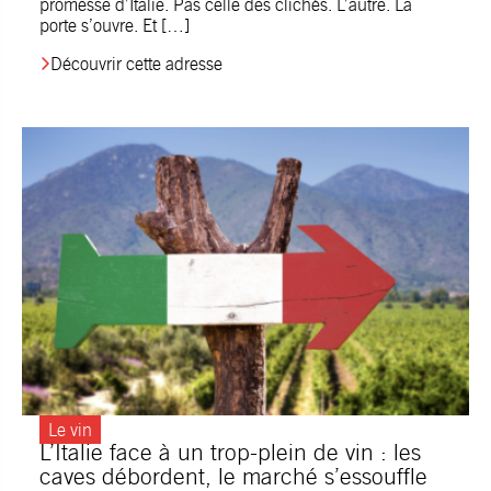
promesse d’Italie. Pas celle des clichés. L’autre. La
porte s’ouvre. Et […]
Découvrir cette adresse
Le vin
L’Italie face à un trop-plein de vin : les
caves débordent, le marché s’essouffle