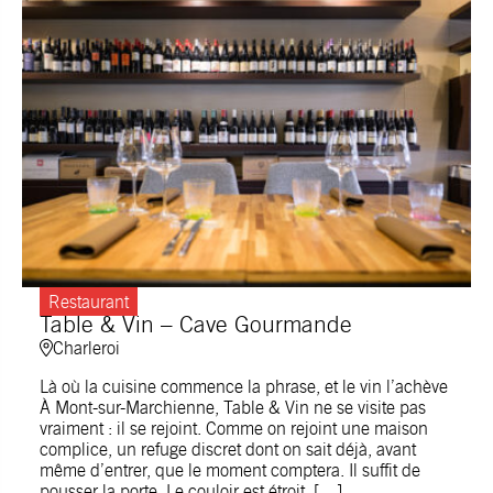
Restaurant
Table & Vin – Cave Gourmande
Charleroi
Là où la cuisine commence la phrase, et le vin l’achève
À Mont-sur-Marchienne, Table & Vin ne se visite pas
vraiment : il se rejoint. Comme on rejoint une maison
complice, un refuge discret dont on sait déjà, avant
même d’entrer, que le moment comptera. Il suffit de
pousser la porte. Le couloir est étroit, […]