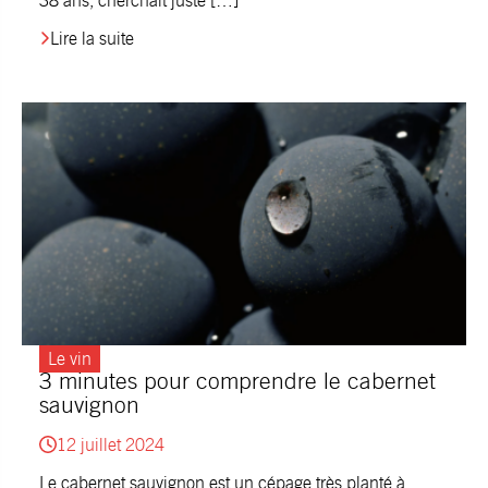
38 ans, cherchait juste […]
Lire la suite
Le vin
3 minutes pour comprendre le cabernet
sauvignon
12 juillet 2024
Le cabernet sauvignon est un cépage très planté à