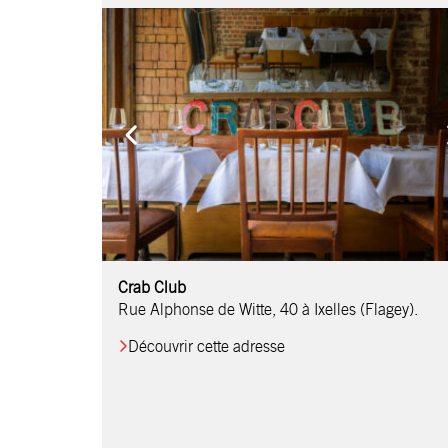
Comptoir Chouchou
Crab Club
OM Restaurant
Table & Comptoir
Le Relais d’Orti
Studio 97
Löctave Restaurant
F-eat Restaurant
L’Art des Mets
Restaurant Harmonie
La Table de Jean
Rue Alphonse de Witte, 40 à Ixelles (Flagey).
Découvrir cette adresse