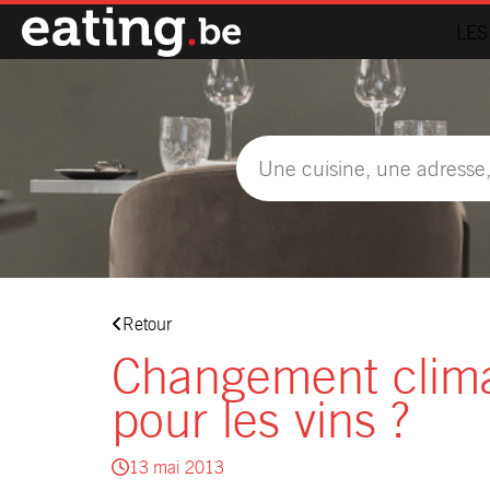
LES
Retour
Changement clima
pour les vins ?
13 mai 2013