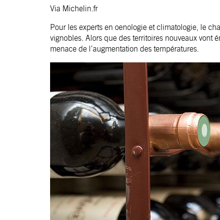
Via
Michelin.fr
Pour les experts en oenologie et climatologie, le c
vignobles. Alors que des territoires nouveaux vont ém
menace de l’augmentation des températures.