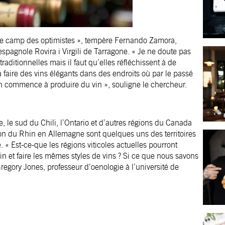
s le camp des optimistes », tempère Fernando Zamora,
espagnole Rovira i Virgili de Tarragone. « Je ne doute pas
raditionnelles mais il faut qu’elles réfléchissent à de
faire des vins élégants dans des endroits où par le passé
on commence à produire du vin », souligne le chercheur.
 le sud du Chili, l’Ontario et d’autres régions du Canada
gion du Rhin en Allemagne sont quelques uns des territoires
. « Est-ce-que les régions viticoles actuelles pourront
in et faire les mêmes styles de vins ? Si ce que nous savons
 Gregory Jones, professeur d’oenologie à l’université de