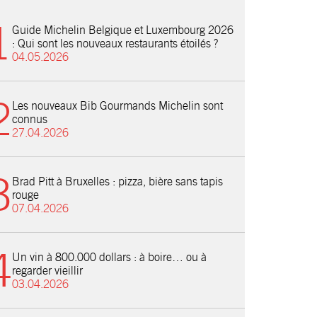
Guide Michelin Belgique et Luxembourg 2026
: Qui sont les nouveaux restaurants étoilés ?
04.05.2026
Les nouveaux Bib Gourmands Michelin sont
connus
27.04.2026
Brad Pitt à Bruxelles : pizza, bière sans tapis
rouge
07.04.2026
Un vin à 800.000 dollars : à boire… ou à
regarder vieillir
03.04.2026