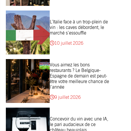
L’Italie face à un trop-plein de
vin : les caves débordent, le
marché s’essouffle
10 juillet 2026
Vous aimez les bons
restaurants ? Le Belgique-
Espagne de demain est peut-
être votre meilleure chance de
l’année
9 juillet 2026
Concevoir du vin avec une IA,
le pari audacieux de ce
château beaujolais