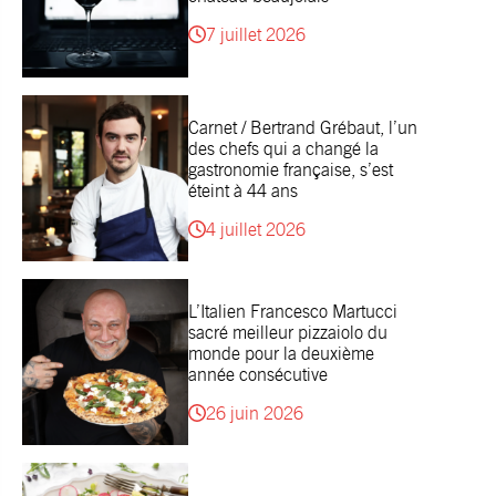
7 juillet 2026
Carnet / Bertrand Grébaut, l’un
des chefs qui a changé la
gastronomie française, s’est
éteint à 44 ans
4 juillet 2026
L’Italien Francesco Martucci
sacré meilleur pizzaiolo du
monde pour la deuxième
année consécutive
26 juin 2026