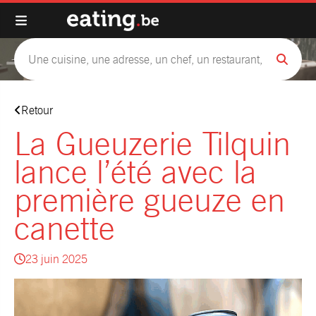
Retour
La Gueuzerie Tilquin
lance l’été avec la
première gueuze en
canette
23 juin 2025