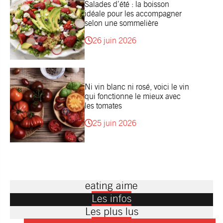
Salades d’été : la boisson
idéale pour les accompagner
selon une sommelière
26 juin 2026
Ni vin blanc ni rosé, voici le vin
qui fonctionne le mieux avec
les tomates
25 juin 2026
eating aime
Les infos
Les plus lus