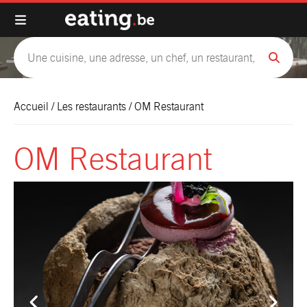
Accueil
/
Les restaurants
/
OM Restaurant
OM Restaurant