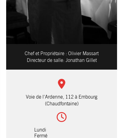
Chef et Propriétaire :
Olivier Massart
Directeur de salle:
Jonathan Gillet
Voie de l'Ardenne, 112 à Embourg
(Chaudfontaine)
Lundi
Fermé