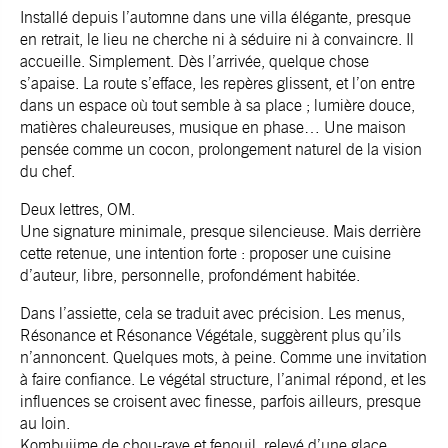
Installé depuis l’automne dans une villa élégante, presque
en retrait, le lieu ne cherche ni à séduire ni à convaincre. Il
accueille. Simplement. Dès l’arrivée, quelque chose
s’apaise. La route s’efface, les repères glissent, et l’on entre
dans un espace où tout semble à sa place ; lumière douce,
matières chaleureuses, musique en phase… Une maison
pensée comme un cocon, prolongement naturel de la vision
du chef.
Deux lettres, OM.
Une signature minimale, presque silencieuse. Mais derrière
cette retenue, une intention forte : proposer une cuisine
d’auteur, libre, personnelle, profondément habitée.
Dans l’assiette, cela se traduit avec précision. Les menus,
Résonance et Résonance Végétale, suggèrent plus qu’ils
n’annoncent. Quelques mots, à peine. Comme une invitation
à faire confiance. Le végétal structure, l’animal répond, et les
influences se croisent avec finesse, parfois ailleurs, presque
au loin.
Kombujime de chou-rave et fenouil, relevé d’une glace