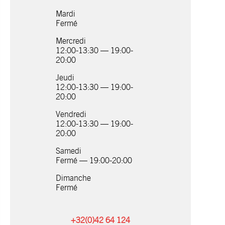
Mardi
Fermé
Mercredi
12:00-13:30 — 19:00-
20:00
Jeudi
12:00-13:30 — 19:00-
20:00
Vendredi
12:00-13:30 — 19:00-
20:00
Samedi
Fermé — 19:00-20:00
Dimanche
Fermé
+32(0)42 64 124