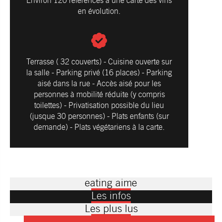
Environ 120 références à une carte des vins
en évolution.
Terrasse ( 32 couverts) - Cuisine ouverte sur
la salle - Parking privé (16 places) - Parking
aisé dans la rue - Accès aisé pour les
personnes à mobilité réduite (y compris
toilettes) - Privatisation possible du lieu
(jusque 30 personnes) - Plats enfants (sur
demande) - Plats végétariens à la carte.
eating aime
Les infos
Les plus lus