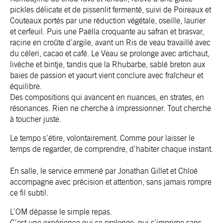
pickles délicate et de pissenlit fermenté, suivi de Poireaux et
Couteaux portés par une réduction végétale, oseille, laurier
et cerfeuil. Puis une Paëlla croquante au safran et brasvar,
racine en croûte d’argile, avant un Ris de veau travaillé avec
du céleri, cacao et café. Le Veau se prolonge avec artichaut,
livèche et bintje, tandis que la Rhubarbe, sablé breton aux
baies de passion et yaourt vient conclure avec fraîcheur et
équilibre.
Des compositions qui avancent en nuances, en strates, en
résonances. Rien ne cherche à impressionner. Tout cherche
à toucher juste.
Le tempo s’étire, volontairement. Comme pour laisser le
temps de regarder, de comprendre, d’habiter chaque instant.
En salle, le service emmené par Jonathan Gillet et Chloé
accompagne avec précision et attention, sans jamais rompre
ce fil subtil.
L’OM dépasse le simple repas.
C’est une expérience qui se prolonge, qui s’imprime sans