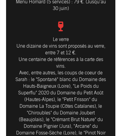
Menu Homard (5 services) : 79 €. (Jusqu'au
30 juin)
Le verre
Une dizaine de vins sont proposés au verre,
entre 7 et 12 €.
Une centaine de références à la carte des
vins.
Avec, entre autres, les coups de coeur de
Sarah : le "Spontané" blanc du Domaine des
Hauts-Baigneux (Loire), "Le Poids du
Superflu" 2020 du Domaine du Petit Août
(Hautes-Alpes), le "Petit Frisson" du
Domaine La Toupie (Côtes Catalanes), le
"Chiroubles" du Domaine Joubert
(Beaujolais), le "Crémant Brut Nature" du
Domaine Pignier (Jura), "Arcane" du
Domaine Fosse-Sèche (Loire), le "Pinot Noir