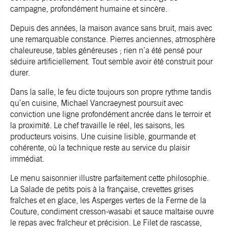
campagne, profondément humaine et sincère.
Depuis des années, la maison avance sans bruit, mais avec
une remarquable constance. Pierres anciennes, atmosphère
chaleureuse, tables généreuses ; rien n’a été pensé pour
séduire artificiellement. Tout semble avoir été construit pour
durer.
Dans la salle, le feu dicte toujours son propre rythme tandis
qu’en cuisine, Michael Vancraeynest poursuit avec
conviction une ligne profondément ancrée dans le terroir et
la proximité. Le chef travaille le réel, les saisons, les
producteurs voisins. Une cuisine lisible, gourmande et
cohérente, où la technique reste au service du plaisir
immédiat.
Le menu saisonnier illustre parfaitement cette philosophie.
La Salade de petits pois à la française, crevettes grises
fraîches et en glace, les Asperges vertes de la Ferme de la
Couture, condiment cresson-wasabi et sauce maltaise ouvre
le repas avec fraîcheur et précision. Le Filet de rascasse,