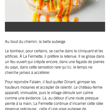
Au bout du chemin, la belle auberge
Le bonheur, pour certains, se cache dans le clinquant et les
artifices. À La Fermette, il préfère la retenue. Il se glisse dans
un feu ouvert qui crépite encore, dans une façade de pierres
du pays, dans cette sensation rare qu’ici, le temps ne
cherche jamais à accélérer.
Pour rejoindre Falaën, il faut quitter Dinant, grimper les
hauteurs mosanes et accepter de ralentir. Le château-ferme
apparaît, immuable, puis le village déroule son calme
comme une évidence. Là, au détour d’une route presque
peinte à la main, La Fermette continue d’incarner cette idée
devenue précieuse : celle d’une vraie auberge de