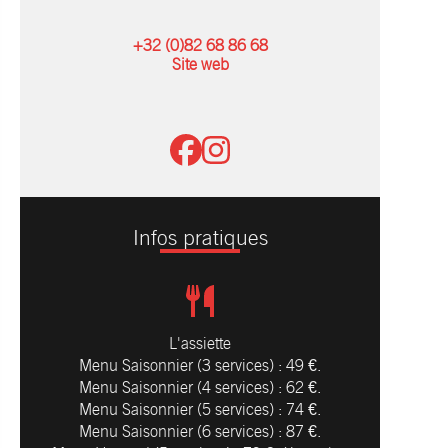
+32 (0)82 68 86 68
Site web
Infos pratiques
L'assiette
Menu Saisonnier (3 services) : 49 €.
Menu Saisonnier (4 services) : 62 €.
Menu Saisonnier (5 services) : 74 €.
Menu Saisonnier (6 services) : 87 €.