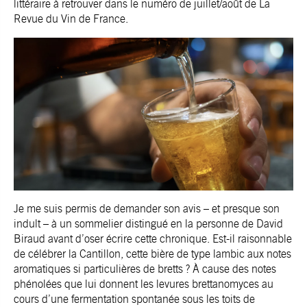
littéraire à retrouver dans le numéro de juillet/août de La
Revue du Vin de France.
Je me suis permis de demander son avis – et presque son
indult – à un sommelier distingué en la personne de David
Biraud avant d’oser écrire cette chronique. Est-il raisonnable
de célébrer la Cantillon, cette bière de type lambic aux notes
aromatiques si particulières de bretts ? À cause des notes
phénolées que lui donnent les levures brettanomyces au
cours d’une fermentation spontanée sous les toits de