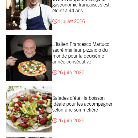
gastronomie française, s’est
éteint à 44 ans
4 juillet 2026
L’Italien Francesco Martucci
sacré meilleur pizzaiolo du
monde pour la deuxième
année consécutive
26 juin 2026
Salades d’été : la boisson
idéale pour les accompagner
selon une sommelière
26 juin 2026