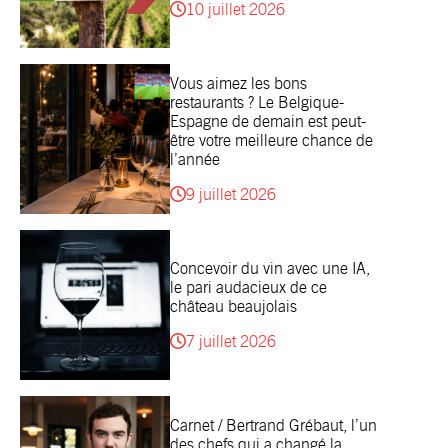
10 juillet 2026
Vous aimez les bons
restaurants ? Le Belgique-
Espagne de demain est peut-
être votre meilleure chance de
l’année
9 juillet 2026
Concevoir du vin avec une IA,
le pari audacieux de ce
château beaujolais
7 juillet 2026
Carnet / Bertrand Grébaut, l’un
des chefs qui a changé la