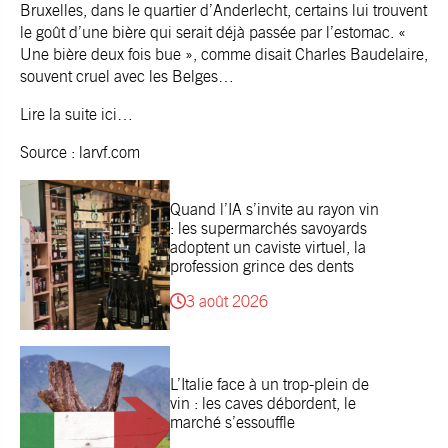
Bruxelles, dans le quartier d’Anderlecht, certains lui trouvent
le goût d’une bière qui serait déjà passée par l’estomac. «
Une bière deux fois bue », comme disait Charles Baudelaire,
souvent cruel avec les Belges…
Lire
la suite ici
…
Source :
larvf.com
Quand l’IA s’invite au rayon vin
: les supermarchés savoyards
adoptent un caviste virtuel, la
profession grince des dents
3 août 2026
L’Italie face à un trop-plein de
vin : les caves débordent, le
marché s’essouffle