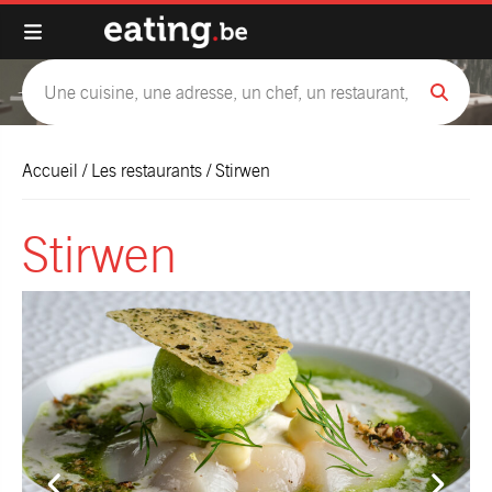
Accueil
/
Les restaurants
/
Stirwen
Stirwen