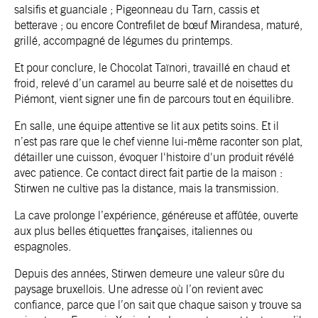
salsifis et guanciale ; Pigeonneau du Tarn, cassis et
betterave ; ou encore Contrefilet de bœuf Mirandesa, maturé,
grillé, accompagné de légumes du printemps.
Et pour conclure, le Chocolat Taïnori, travaillé en chaud et
froid, relevé d’un caramel au beurre salé et de noisettes du
Piémont, vient signer une fin de parcours tout en équilibre.
En salle, une équipe attentive se lit aux petits soins. Et il
n’est pas rare que le chef vienne lui-même raconter son plat,
détailler une cuisson, évoquer l'histoire d'un produit révélé
avec patience. Ce contact direct fait partie de la maison :
Stirwen ne cultive pas la distance, mais la transmission.
La cave prolonge l’expérience, généreuse et affûtée, ouverte
aux plus belles étiquettes françaises, italiennes ou
espagnoles.
Depuis des années, Stirwen demeure une valeur sûre du
paysage bruxellois. Une adresse où l’on revient avec
confiance, parce que l’on sait que chaque saison y trouve sa