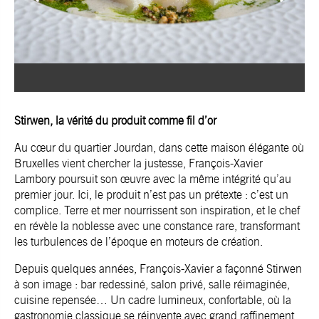
Stirwen, la vérité du produit comme fil d’or
Au cœur du quartier Jourdan, dans cette maison élégante où
Bruxelles vient chercher la justesse, François-Xavier
Lambory poursuit son œuvre avec la même intégrité qu’au
premier jour. Ici, le produit n’est pas un prétexte : c’est un
complice. Terre et mer nourrissent son inspiration, et le chef
en révèle la noblesse avec une constance rare, transformant
les turbulences de l’époque en moteurs de création.
Depuis quelques années, François-Xavier a façonné Stirwen
à son image : bar redessiné, salon privé, salle réimaginée,
cuisine repensée… Un cadre lumineux, confortable, où la
gastronomie classique se réinvente avec grand raffinement