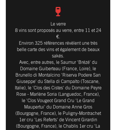
Le verre
8 vins sont proposés au verre, entre 11 et 24
€.
Environ 325 références révèlent une très
belle carte des vins et également de beaux
sakés.
Avec, entre autres, le Saumur 'Brézé' du
Domaine Guiberteau (France, Loire), le
Brunello di Montalcino 'Riserva Podere San
Giuseppe' du Stella di Campalto (Toscane,
Italie), le 'Clos des Cistes' du Domaine Peyre
Rose - Marlène Soria (Languedoc, France),
le 'Clos Vougeot Grand Cru 'Le Grand
Maupertui' du Domaine Anne Gros
(Bourgogne, France), le Puligny-Montrachet
1er cru 'Les Referts' de Vincent Girardin
(Bourgogne, France), le Chablis 1er cru 'La