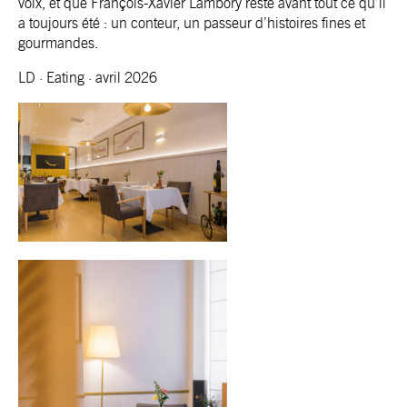
voix, et que François-Xavier Lambory reste avant tout ce qu’il
a toujours été : un conteur, un passeur d’histoires fines et
gourmandes.
LD · Eating · avril 2026