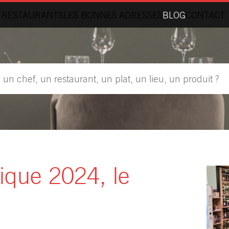
 RESTAURANTS
LES BONNES ADRESSES
BLOG
CONTACT
ique 2024, le