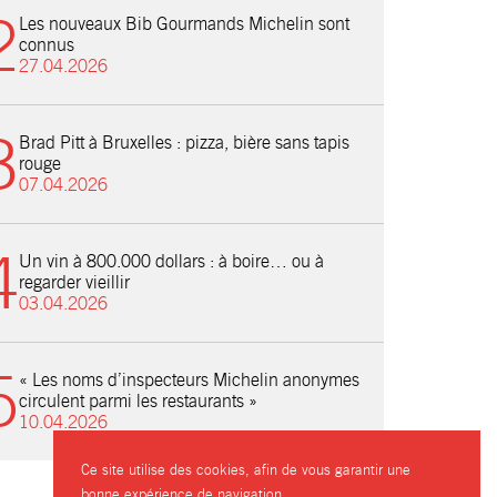
Les nouveaux Bib Gourmands Michelin sont
connus
27.04.2026
Brad Pitt à Bruxelles : pizza, bière sans tapis
rouge
07.04.2026
Un vin à 800.000 dollars : à boire… ou à
regarder vieillir
03.04.2026
« Les noms d’inspecteurs Michelin anonymes
circulent parmi les restaurants »
10.04.2026
Ce site utilise des cookies, afin de vous garantir une
bonne expérience de navigation.