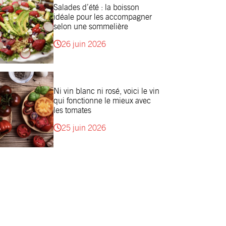
Salades d’été : la boisson
idéale pour les accompagner
selon une sommelière
26 juin 2026
Ni vin blanc ni rosé, voici le vin
qui fonctionne le mieux avec
les tomates
25 juin 2026