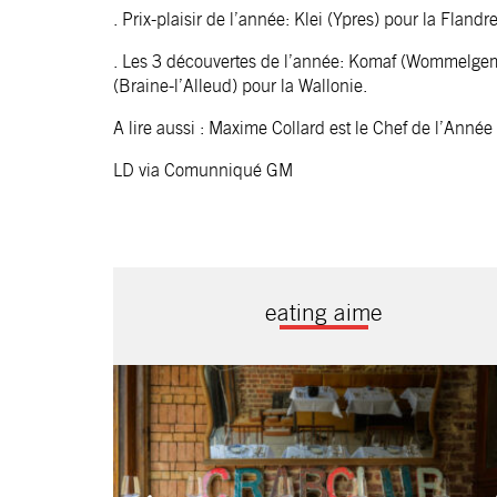
. Prix-plaisir de l’année: Klei (Ypres) pour la Flandr
. Les 3 découvertes de l’année: Komaf (Wommelgem)
(Braine-l’Alleud) pour la Wallonie.
A lire aussi : Maxime Collard est le Chef de l’Anné
LD via Comunniqué GM
eating aime