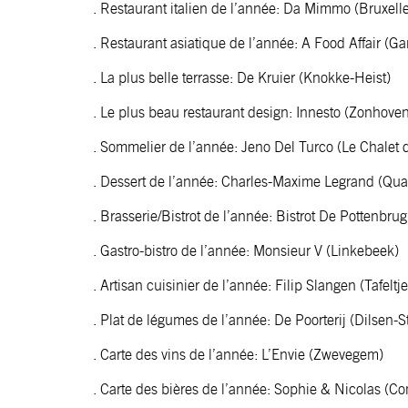
. Restaurant italien de l’année: Da Mimmo (Bruxell
. Restaurant asiatique de l’année: A Food Affair (G
. La plus belle terrasse: De Kruier (Knokke-Heist)
. Le plus beau restaurant design: Innesto (Zonhove
. Sommelier de l’année: Jeno Del Turco (Le Chalet d
. Dessert de l’année:
Charles-Maxime Legrand (Quai
. Brasserie/Bistrot de l’année: Bistrot De Pottenbru
. Gastro-bistro de l’année:
Monsieur V (Linkebeek)
. Artisan cuisinier de l’année: Filip Slangen (Tafel
. Plat de légumes de l’année: De Poorterij (Dilsen-
. Carte des vins de l’année: L’Envie (Zwevegem)
. Carte des bières de l’année:
Sophie & Nicolas (Co