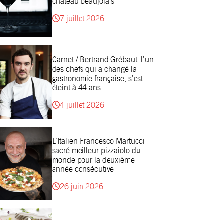
château beaujolais
7 juillet 2026
Carnet / Bertrand Grébaut, l’un
des chefs qui a changé la
gastronomie française, s’est
éteint à 44 ans
4 juillet 2026
L’Italien Francesco Martucci
sacré meilleur pizzaiolo du
monde pour la deuxième
année consécutive
26 juin 2026