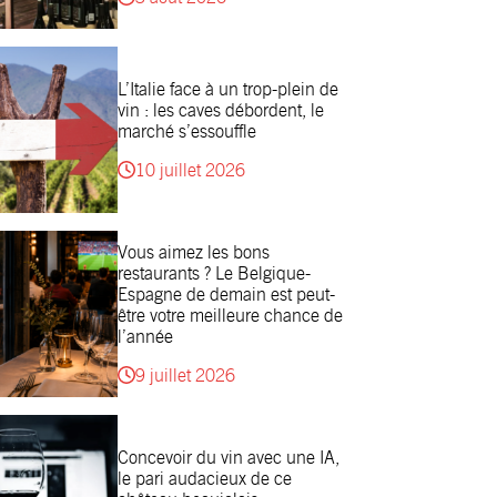
L’Italie face à un trop-plein de
vin : les caves débordent, le
marché s’essouffle
10 juillet 2026
Vous aimez les bons
restaurants ? Le Belgique-
Espagne de demain est peut-
être votre meilleure chance de
l’année
9 juillet 2026
Concevoir du vin avec une IA,
le pari audacieux de ce