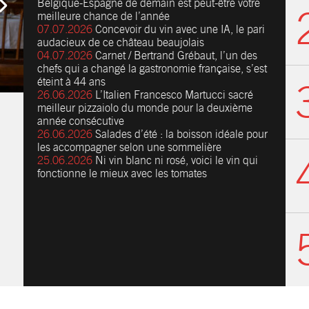
Belgique-Espagne de demain est peut-être votre
meilleure chance de l’année
07.07.2026
Concevoir du vin avec une IA, le pari
audacieux de ce château beaujolais
04.07.2026
Carnet / Bertrand Grébaut, l’un des
chefs qui a changé la gastronomie française, s’est
éteint à 44 ans
26.06.2026
L’Italien Francesco Martucci sacré
meilleur pizzaiolo du monde pour la deuxième
année consécutive
26.06.2026
Salades d’été : la boisson idéale pour
les accompagner selon une sommelière
25.06.2026
Ni vin blanc ni rosé, voici le vin qui
fonctionne le mieux avec les tomates