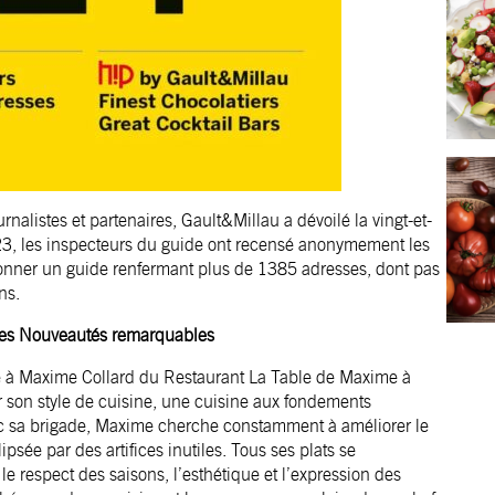
nalistes et partenaires, Gault&Millau a dévoilé la vingt-et-
23, les inspecteurs du guide ont recensé anonymement les
tionner un guide renfermant plus de 1385 adresses, dont pas
ns.
t les Nouveautés remarquables
ée à Maxime Collard du Restaurant La Table de Maxime à
r son style de cuisine, une cuisine aux fondements
vec sa brigade, Maxime cherche constamment à améliorer le
ipsée par des artifices inutiles. Tous ses plats se
le respect des saisons, l’esthétique et l’expression des