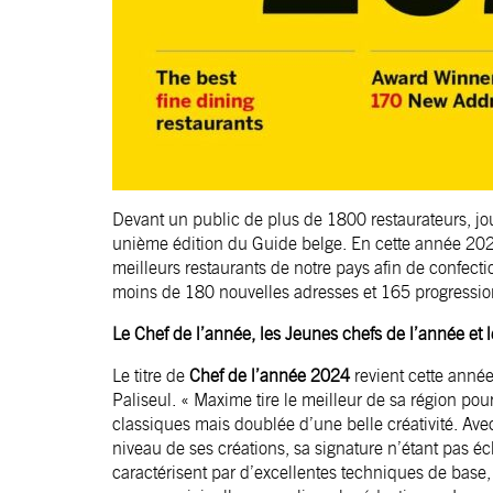
Devant un public de plus de 1800 restaurateurs, jour
unième édition du Guide belge. En cette année 20
meilleurs restaurants de notre pays afin de confec
moins de 180 nouvelles adresses et 165 progressio
Le Chef de l’année, les Jeunes chefs de l’année e
Le titre de
Chef de l’année 2024
revient cette ann
Paliseul. «
Maxime tire le meilleur de sa région pou
classiques mais doublée d’une belle créativité. A
niveau de ses créations, sa signature n’étant pas écl
caractérisent par d’excellentes techniques de base, 