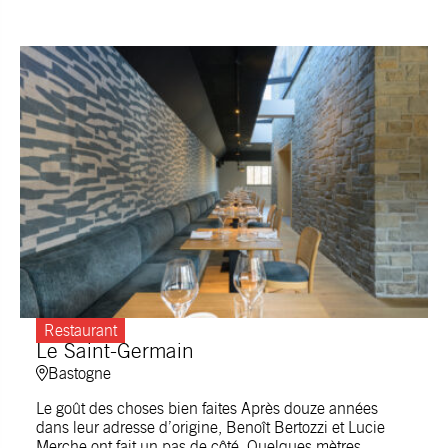
Restaurant
Le Saint-Germain
Bastogne
Le goût des choses bien faites Après douze années
dans leur adresse d’origine, Benoît Bertozzi et Lucie
Merche ont fait un pas de côté. Quelques mètres