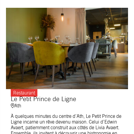
Restaurant
Le Petit Prince de Ligne
Ath
À quelques minutes du centre d’Ath, Le Petit Prince de
Ligne incarne un rêve devenu maison. Celui d’Edwin
Avaert, patiemment construit aux côtés de Livia Avaert.
Ensemble, ils invitent à découvrir une bistronomie en