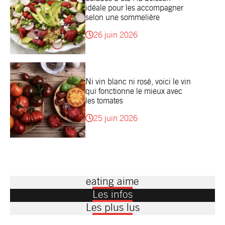
idéale pour les accompagner
selon une sommelière
26 juin 2026
Ni vin blanc ni rosé, voici le vin
qui fonctionne le mieux avec
les tomates
25 juin 2026
eating aime
Les infos
Les plus lus