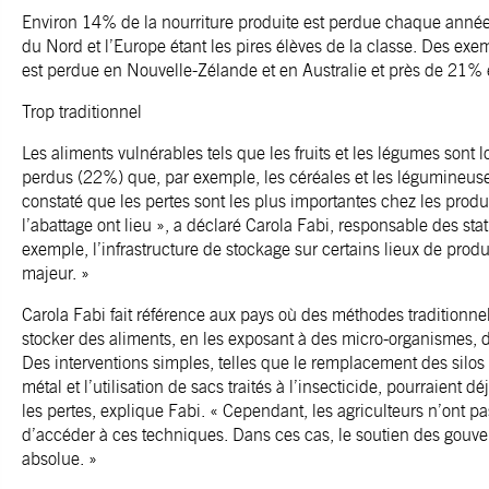
Environ 14% de la nourriture produite est perdue chaque année
du Nord et l’Europe étant les pires élèves de la classe. Des exe
est perdue en Nouvelle-Zélande et en Australie et près de 21% 
Trop traditionnel
Les aliments vulnérables tels que les fruits et les légumes sont
perdus (22%) que, par exemple, les céréales et les légumineus
constaté que les pertes sont les plus importantes chez les produc
l’abattage ont lieu », a déclaré Carola Fabi, responsable des stat
exemple, l’infrastructure de stockage sur certains lieux de pro
majeur. »
Carola Fabi fait référence aux pays où des méthodes traditionnel
stocker des aliments, en les exposant à des micro-organismes, d
Des interventions simples, telles que le remplacement des silos 
métal et l’utilisation de sacs traités à l’insecticide, pourraient 
les pertes, explique Fabi. « Cependant, les agriculteurs n’ont p
d’accéder à ces techniques. Dans ces cas, le soutien des gouv
absolue. »