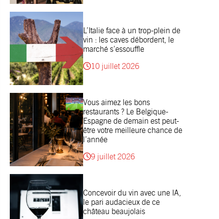
L’Italie face à un trop-plein de
vin : les caves débordent, le
marché s’essouffle
10 juillet 2026
Vous aimez les bons
restaurants ? Le Belgique-
Espagne de demain est peut-
être votre meilleure chance de
l’année
9 juillet 2026
Concevoir du vin avec une IA,
le pari audacieux de ce
château beaujolais