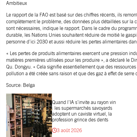
Ambitieux
Le rapport de la FAO est basé sur des chiffres récents, ils remo
complètement le problème, des données plus détaillées sur la
sont nécessaires, indique le rapport. Dans le cadre du progr
durable, les Nations Unies souhaitent réduire de moitié le gaspi
personne d’ici 2030 et aussi réduire les pertes alimentaires da
« Les pertes de produits alimentaires exercent une pression ind
matières premières utilisées pour les produire », a déclaré le Di
Qu. Dongyu. « Cela signifie essentiellement que des ressources o
pollution a été créée sans raison et que des gaz à effet de serre 
Source: Belga
Quand l’IA s’invite au rayon vin
: les supermarchés savoyards
adoptent un caviste virtuel, la
profession grince des dents
3 août 2026