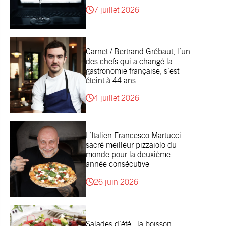
7 juillet 2026
Carnet / Bertrand Grébaut, l’un
des chefs qui a changé la
gastronomie française, s’est
éteint à 44 ans
4 juillet 2026
L’Italien Francesco Martucci
sacré meilleur pizzaiolo du
monde pour la deuxième
année consécutive
26 juin 2026
Salades d’été : la boisson