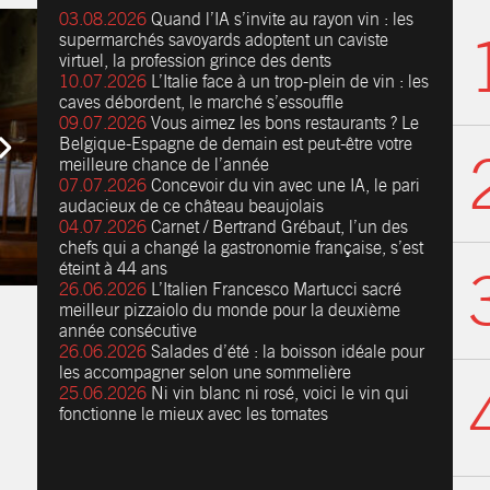
03.08.2026
Quand l’IA s’invite au rayon vin : les
supermarchés savoyards adoptent un caviste
virtuel, la profession grince des dents
10.07.2026
L’Italie face à un trop-plein de vin : les
caves débordent, le marché s’essouffle
09.07.2026
Vous aimez les bons restaurants ? Le
Belgique-Espagne de demain est peut-être votre
meilleure chance de l’année
07.07.2026
Concevoir du vin avec une IA, le pari
audacieux de ce château beaujolais
04.07.2026
Carnet / Bertrand Grébaut, l’un des
chefs qui a changé la gastronomie française, s’est
éteint à 44 ans
26.06.2026
L’Italien Francesco Martucci sacré
meilleur pizzaiolo du monde pour la deuxième
année consécutive
26.06.2026
Salades d’été : la boisson idéale pour
les accompagner selon une sommelière
25.06.2026
Ni vin blanc ni rosé, voici le vin qui
fonctionne le mieux avec les tomates