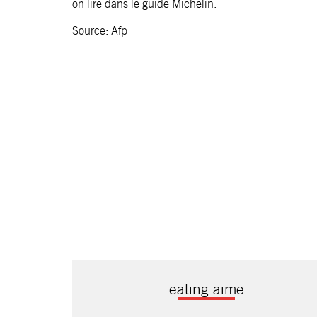
on lire dans le guide Michelin.
Source: Afp
eating aime