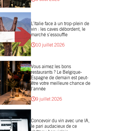
L’Italie face à un trop-plein de
vin : les caves débordent, le
marché s’essouffle
10 juillet 2026
Vous aimez les bons
restaurants ? Le Belgique-
Espagne de demain est peut-
être votre meilleure chance de
l’année
9 juillet 2026
Concevoir du vin avec une IA,
le pari audacieux de ce