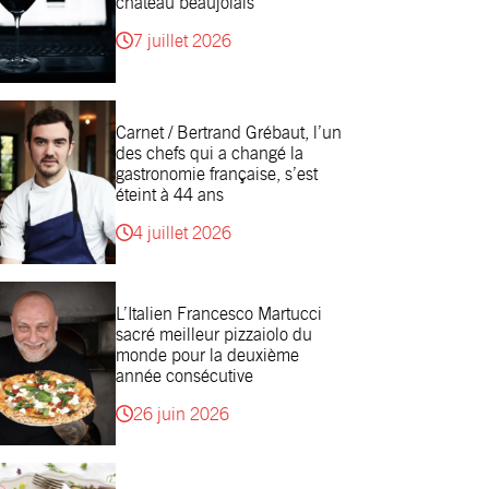
château beaujolais
7 juillet 2026
Carnet / Bertrand Grébaut, l’un
des chefs qui a changé la
gastronomie française, s’est
éteint à 44 ans
4 juillet 2026
L’Italien Francesco Martucci
sacré meilleur pizzaiolo du
monde pour la deuxième
année consécutive
26 juin 2026