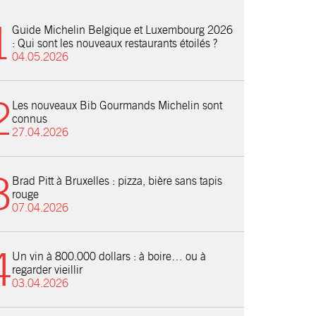
Guide Michelin Belgique et Luxembourg 2026
: Qui sont les nouveaux restaurants étoilés ?
04.05.2026
Les nouveaux Bib Gourmands Michelin sont
connus
27.04.2026
Brad Pitt à Bruxelles : pizza, bière sans tapis
rouge
07.04.2026
Un vin à 800.000 dollars : à boire… ou à
regarder vieillir
03.04.2026