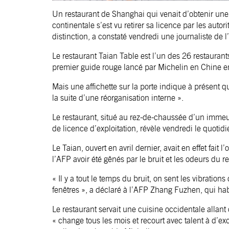
Un restaurant de Shanghai qui venait d’obtenir une
continentale s’est vu retirer sa licence par les auto
distinction, a constaté vendredi une journaliste de l
Le restaurant Taian Table est l’un des 26 restaurant
premier guide rouge lancé par Michelin en Chine 
Mais une affichette sur la porte indique à présent q
la suite d’une réorganisation interne ».
Le restaurant, situé au rez-de-chaussée d’un immeub
de licence d’exploitation, révèle vendredi le quoti
Le Taian, ouvert en avril dernier, avait en effet fait 
l’AFP avoir été gênés par le bruit et les odeurs du r
« Il y a tout le temps du bruit, on sent les vibrations
fenêtres », a déclaré à l’AFP Zhang Fuzhen, qui hab
Le restaurant servait une cuisine occidentale allan
« change tous les mois et recourt avec talent à d’exc