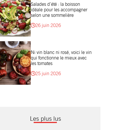
Salades d’été : la boisson
idéale pour les accompagner
selon une sommelière
26 juin 2026
Ni vin blanc ni rosé, voici le vin
qui fonctionne le mieux avec
les tomates
25 juin 2026
Les plus lus