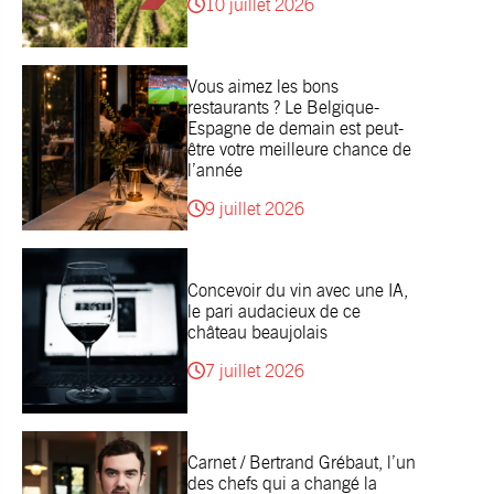
10 juillet 2026
Vous aimez les bons
restaurants ? Le Belgique-
Espagne de demain est peut-
être votre meilleure chance de
l’année
9 juillet 2026
Concevoir du vin avec une IA,
le pari audacieux de ce
château beaujolais
7 juillet 2026
Carnet / Bertrand Grébaut, l’un
des chefs qui a changé la