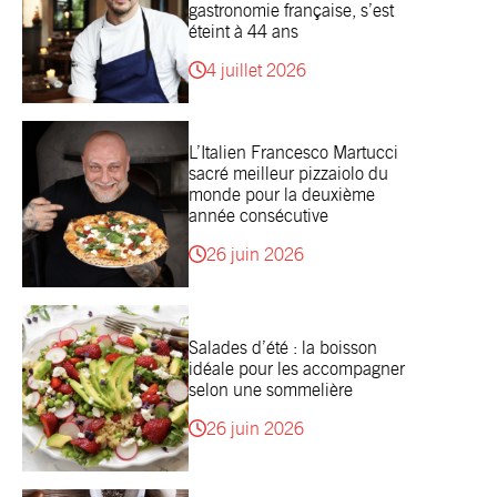
gastronomie française, s’est
éteint à 44 ans
4 juillet 2026
L’Italien Francesco Martucci
sacré meilleur pizzaiolo du
monde pour la deuxième
année consécutive
26 juin 2026
Salades d’été : la boisson
idéale pour les accompagner
selon une sommelière
26 juin 2026