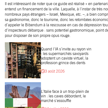
Il est intéressant de noter que ce guide est réalisé « en partenar
entend un financement de la ville. Laquelle, à l’instar de très
nombreux pays étrangers – Israël, Mexique, etc. –, a bien compr
sa gastronomie, donc le tourisme, donc les retombées économiqu
d’appeler le Bibendum à la rescousse en cas de dépression to
d’inspecteurs débarque : sans potentiel gastronomique, point de
pour disposer de son propre opus rouge.
Quand l’IA s’invite au rayon vin
: les supermarchés savoyards
adoptent un caviste virtuel, la
profession grince des dents
3 août 2026
L’Italie face à un trop-plein de
vin : les caves débordent, le
marché s’essouffle