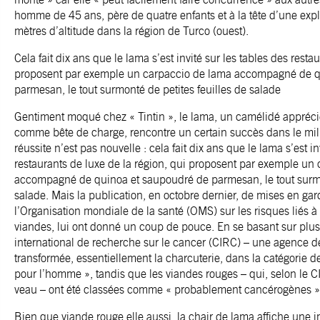
homme de 45 ans, père de quatre enfants et à la tête d’une expl
mètres d’altitude dans la région de Turco (ouest).
Cela fait dix ans que le lama s’est invité sur les tables des resta
proposent par exemple un carpaccio de lama accompagné de q
parmesan, le tout surmonté de petites feuilles de salade
Gentiment moqué chez « Tintin », le lama, un camélidé apprécié 
comme bête de charge, rencontre un certain succès dans le mili
réussite n’est pas nouvelle : cela fait dix ans que le lama s’est in
restaurants de luxe de la région, qui proposent par exemple un
accompagné de quinoa et saupoudré de parmesan, le tout surmon
salade. Mais la publication, en octobre dernier, de mises en ga
l’Organisation mondiale de la santé (OMS) sur les risques liés 
viandes, lui ont donné un coup de pouce. En se basant sur plus
international de recherche sur le cancer (CIRC) – une agence d
transformée, essentiellement la charcuterie, dans la catégorie 
pour l’homme », tandis que les viandes rouges – qui, selon le CI
veau – ont été classées comme « probablement cancérogènes »
Bien que viande rouge elle aussi, la chair de lama affiche une 