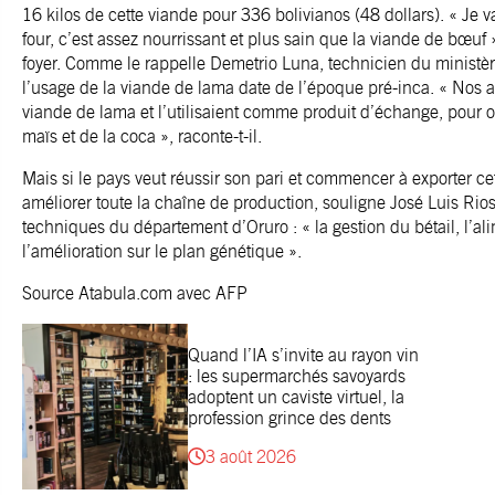
16 kilos de cette viande pour 336 bolivianos (48 dollars). « Je v
four, c’est assez nourrissant et plus sain que la viande de bœuf
foyer. Comme le rappelle Demetrio Luna, technicien du ministè
l’usage de la viande de lama date de l’époque pré-inca. « Nos
viande de lama et l’utilisaient comme produit d’échange, pour ob
maïs et de la coca », raconte-t-il.
Mais si le pays veut réussir son pari et commencer à exporter cet
améliorer toute la chaîne de production, souligne José Luis Ri
techniques du département d’Oruro : « la gestion du bétail, l’ali
l’amélioration sur le plan génétique ».
Source
Atabula.com
avec AFP
Quand l’IA s’invite au rayon vin
: les supermarchés savoyards
adoptent un caviste virtuel, la
profession grince des dents
3 août 2026