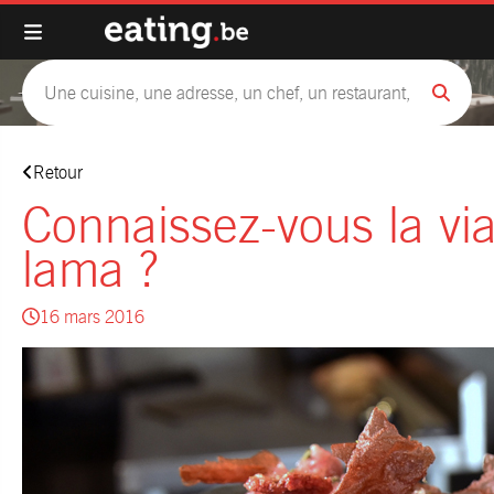
Retour
Connaissez-vous la vi
lama ?
16 mars 2016