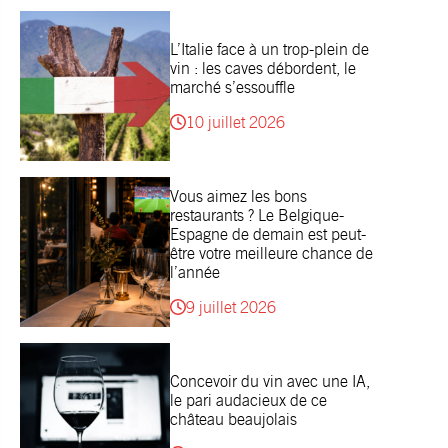
L’Italie face à un trop-plein de
vin : les caves débordent, le
marché s’essouffle
10 juillet 2026
Vous aimez les bons
restaurants ? Le Belgique-
Espagne de demain est peut-
être votre meilleure chance de
l’année
9 juillet 2026
Concevoir du vin avec une IA,
le pari audacieux de ce
château beaujolais