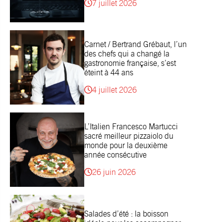
7 juillet 2026
Carnet / Bertrand Grébaut, l’un
des chefs qui a changé la
gastronomie française, s’est
éteint à 44 ans
4 juillet 2026
L’Italien Francesco Martucci
sacré meilleur pizzaiolo du
monde pour la deuxième
année consécutive
26 juin 2026
Salades d’été : la boisson