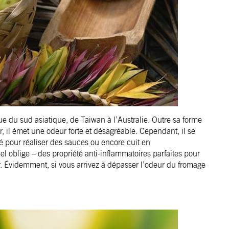
ue du sud asiatique, de Taiwan à l’Australie. Outre sa forme
r, il émet une odeur forte et désagréable. Cependant, il se
é pour réaliser des sauces ou encore cuit en
 oblige – des propriété anti-inflammatoires parfaites pour
ur. Évidemment, si vous arrivez à dépasser l’odeur du fromage