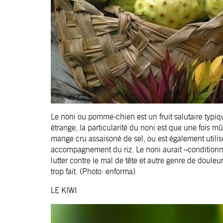
Le noni ou pomme-chien est un fruit salutaire typiq
étrange, la particularité du noni est que une fois mû
mange cru assaisoné de sel, ou est également utilis
accompagnement du riz. Le noni aurait –conditionnel
lutter contre le mal de tête et autre genre de doule
trop fait. (Photo: enforma)
LE KIWI