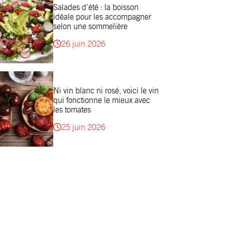
Salades d’été : la boisson
idéale pour les accompagner
selon une sommelière
26 juin 2026
Ni vin blanc ni rosé, voici le vin
qui fonctionne le mieux avec
les tomates
25 juin 2026