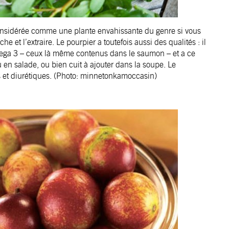
 considérée comme une plante envahissante du genre si vous
e et l’extraire. Le pourpier a toutefois aussi des qualités : il
Omega 3 – ceux là même contenus dans le saumon – et a ce
en salade, ou bien cuit à ajouter dans la soupe. Le
es et diurétiques. (Photo: minnetonkamoccasin)