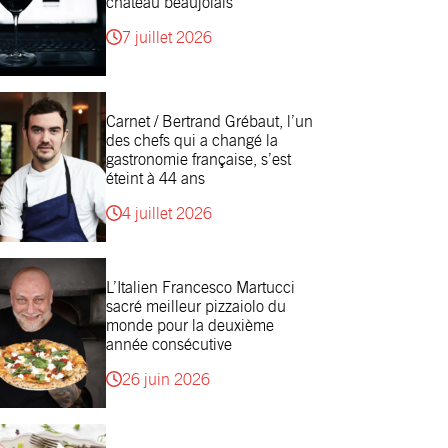
château beaujolais
7 juillet 2026
Carnet / Bertrand Grébaut, l’un
des chefs qui a changé la
gastronomie française, s’est
éteint à 44 ans
4 juillet 2026
L’Italien Francesco Martucci
sacré meilleur pizzaiolo du
monde pour la deuxième
année consécutive
26 juin 2026