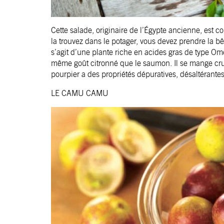
Cette salade, originaire de l’Égypte ancienne, est
la trouvez dans le potager, vous devez prendre la bêch
s’agit d’une plante riche en acides gras de type 
même goût citronné que le saumon. Il se mange cru 
pourpier a des propriétés dépuratives, désaltérant
LE CAMU CAMU