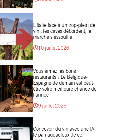
L’Italie face à un trop-plein de
vin : les caves débordent, le
marché s’essouffle
10 juillet 2026
Vous aimez les bons
restaurants ? Le Belgique-
Espagne de demain est peut-
être votre meilleure chance de
l’année
9 juillet 2026
Concevoir du vin avec une IA,
le pari audacieux de ce