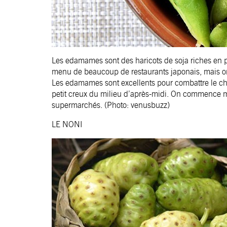
Les edamames sont des haricots de soja riches en pro
menu de beaucoup de restaurants japonais, mais on
Les edamames sont excellents pour combattre le choles
petit creux du milieu d’après-midi. On commence m
supermarchés. (Photo: venusbuzz)
LE NONI