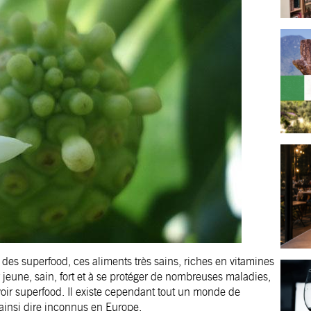
 des superfood, ces aliments très sains, riches en vitamines
er jeune, sain, fort et à se protéger de nombreuses maladies,
voir superfood. Il existe cependant tout un monde de
 ainsi dire inconnus en Europe.