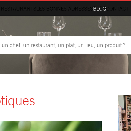
 RESTAURANTS
LES BONNES ADRESSES
BLOG
CONTACT
tiques