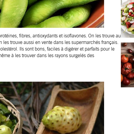
téines, fibres, antioxydants et isoflavones. On les trouve au
 les trouve aussi en vente dans les supermarchés français.
térol. Ils sont bons, faciles à digérer et parfaits pour le
ême à les trouver dans les rayons surgelés des