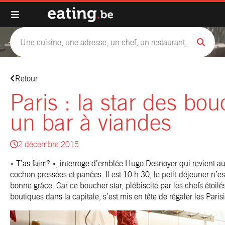
Retour
Paris : la star des bo
un bar à viandes
2 décembre 2015
« T’as faim? », interroge d’emblée Hugo Desnoyer qui revient au
cochon pressées et panées. Il est 10 h 30, le petit-déjeuner n’es
bonne grâce. Car ce boucher star, plébiscité par les chefs étoilé
boutiques dans la capitale, s’est mis en tête de régaler les Paris