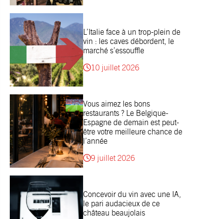
L’Italie face à un trop-plein de
vin : les caves débordent, le
marché s’essouffle
10 juillet 2026
Vous aimez les bons
restaurants ? Le Belgique-
Espagne de demain est peut-
être votre meilleure chance de
l’année
9 juillet 2026
Concevoir du vin avec une IA,
le pari audacieux de ce
château beaujolais