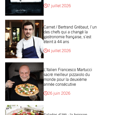
7 juillet 2026
Carnet / Bertrand Grébaut, l’un
des chefs qui a changé la
gastronomie française, s’est
éteint à 44 ans
4 juillet 2026
L’Italien Francesco Martucci
sacré meilleur pizzaiolo du
monde pour la deuxième
année consécutive
26 juin 2026
Salades d’été : la boisson