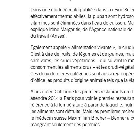
Dans une étude récente publiée dans la revue Science
effectivement thermolabiles, la plupart sont hydroso
vitamines sont éliminées dans l’eau de cuisson. Mai
explique Irène Margaritis, de l’Agence nationale de 
du travail (Anses).
Egalement appelé « alimentation vivante », le crudi
C’est à dire de fruits, de légumes et de graines, ma
carnivores, les crudi-végétariens – qui suivent le m
consomment les aliments crus – et les crudi-végétali
Ces deux dernières catégories sont aussi regroupées
d’office les produits d’origine animale tels que la via
Alors qu’en Californie les premiers restaurants crud
attendre 2014 à Paris pour voir le premier restaura
référence à la température à partir de laquelle, nu
les aliments sont détruits. Mais les premières reche
le médecin suisse Maximilian Bircher – Benner a c
mangeant seulement des pommes.