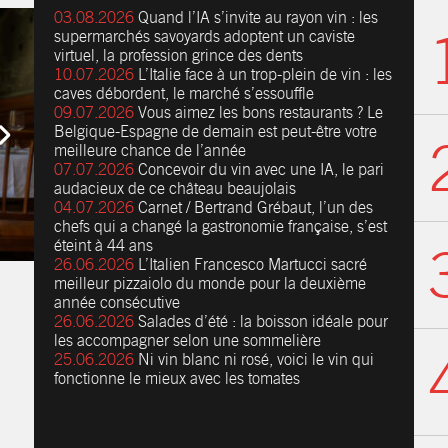
03.08.2026
Quand l’IA s’invite au rayon vin : les
supermarchés savoyards adoptent un caviste
virtuel, la profession grince des dents
10.07.2026
L’Italie face à un trop-plein de vin : les
caves débordent, le marché s’essouffle
09.07.2026
Vous aimez les bons restaurants ? Le
Belgique-Espagne de demain est peut-être votre
meilleure chance de l’année
07.07.2026
Concevoir du vin avec une IA, le pari
audacieux de ce château beaujolais
04.07.2026
Carnet / Bertrand Grébaut, l’un des
chefs qui a changé la gastronomie française, s’est
éteint à 44 ans
26.06.2026
L’Italien Francesco Martucci sacré
meilleur pizzaiolo du monde pour la deuxième
année consécutive
26.06.2026
Salades d’été : la boisson idéale pour
les accompagner selon une sommelière
25.06.2026
Ni vin blanc ni rosé, voici le vin qui
fonctionne le mieux avec les tomates