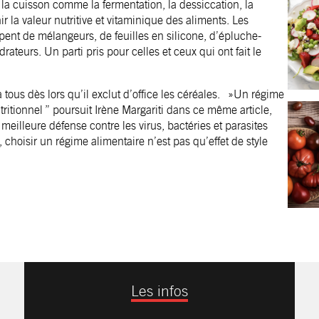
 la cuisson comme la fermentation, la dessiccation, la
r la valeur nutritive et vitaminique des aliments. Les
uipent de mélangeurs, de feuilles en silicone, d’épluche-
teurs. Un parti pris pour celles et ceux qui ont fait le
 tous dès lors qu’il exclut d’office les céréales. »Un régime
ritionnel ” poursuit Irène Margariti dans ce même article,
 meilleure défense contre les virus, bactéries et parasites
choisir un régime alimentaire n’est pas qu’effet de style
Les infos