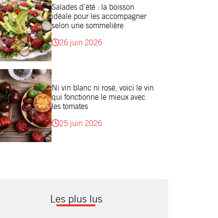
Salades d’été : la boisson
idéale pour les accompagner
selon une sommelière
26 juin 2026
Ni vin blanc ni rosé, voici le vin
qui fonctionne le mieux avec
les tomates
25 juin 2026
Les plus lus