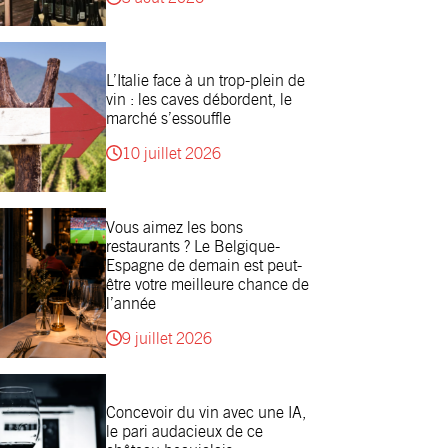
L’Italie face à un trop-plein de
vin : les caves débordent, le
marché s’essouffle
10 juillet 2026
Vous aimez les bons
restaurants ? Le Belgique-
Espagne de demain est peut-
être votre meilleure chance de
l’année
9 juillet 2026
Concevoir du vin avec une IA,
le pari audacieux de ce