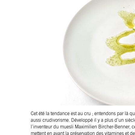
Cet été la tendance est au cru ; entendons par là q
aussi crudivorisme. Développé il y a plus d’un sièc
l’inventeur du muesli Maximilien Bircher-Benner, c
mettent en avant la préservation des vitamines et d