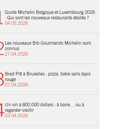
Guide Michelin Belgique et Luxembourg 2026
: Qui sont les nouveaux restaurants étoilés ?
04.05.2026
Les nouveaux Bib Gourmands Michelin sont
connus
27.04.2026
Brad Pitt à Bruxelles : pizza, bière sans tapis
rouge
07.04.2026
Un vin à 800.000 dollars : à boire… ou à
regarder vieillir
03.04.2026