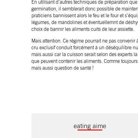
En utilisant d’autres techniques de préparation que
germination, il semblerait donc possible de mainteni
praticiens bannissent alors le feu et le four et s’éq
légumes, de mandolines et éventuellemnt de déshydra
choix de bannir les aliments cuits de leur assiette.
Mais attention. Ce régime pourrait ne pas convenir à
cru exclusif conduit forcément à un déséquilibre nut
mais aussi car la cuisson serait selon des experts la
que peuvent contenir les aliments. Comme toujours, 
mais aussi question de santé !
eating aime