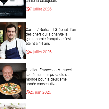
château beaujolais
7 juillet 2026
Carnet / Bertrand Grébaut, l’un
des chefs qui a changé la
gastronomie française, s’est
éteint à 44 ans
4 juillet 2026
L’Italien Francesco Martucci
sacré meilleur pizzaiolo du
monde pour la deuxième
année consécutive
26 juin 2026