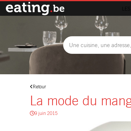
LES
Retour
La mode du mange
9 juin 2015