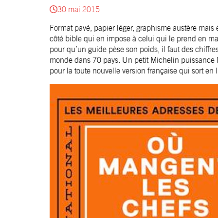
30 mai 2015
Format pavé, papier léger, graphisme austère mais ét
côté bible qui en impose à celui qui le prend en main
pour qu’un guide pèse son poids, il faut des chiffr
monde dans 70 pays. Un petit Michelin puissance Mo
pour la toute nouvelle version française qui sort en 