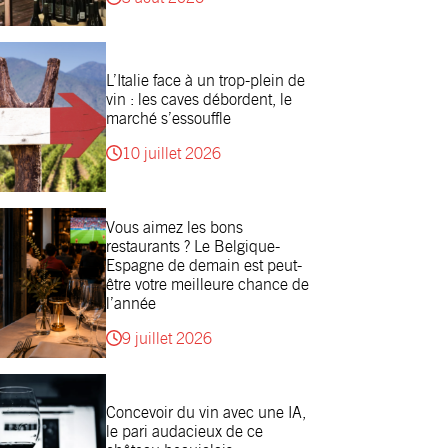
L’Italie face à un trop-plein de
vin : les caves débordent, le
marché s’essouffle
10 juillet 2026
Vous aimez les bons
restaurants ? Le Belgique-
Espagne de demain est peut-
être votre meilleure chance de
l’année
9 juillet 2026
Concevoir du vin avec une IA,
le pari audacieux de ce