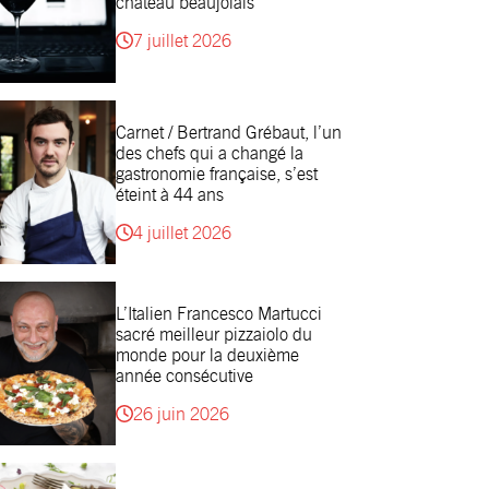
château beaujolais
7 juillet 2026
Carnet / Bertrand Grébaut, l’un
des chefs qui a changé la
gastronomie française, s’est
éteint à 44 ans
4 juillet 2026
L’Italien Francesco Martucci
sacré meilleur pizzaiolo du
monde pour la deuxième
année consécutive
26 juin 2026