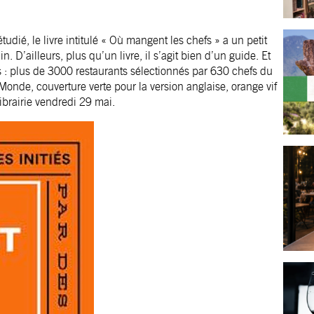
udié, le livre intitulé « Où mangent les chefs » a un petit
. D’ailleurs, plus qu’un livre, il s’agit bien d’un guide. Et
es : plus de 3000 restaurants sélectionnés par 630 chefs du
nde, couverture verte pour la version anglaise, orange vif
librairie vendredi 29 mai.