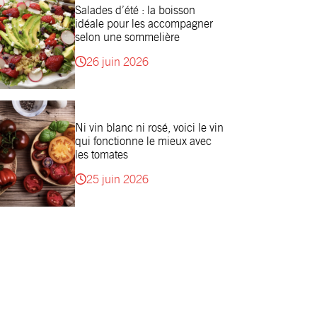
Salades d’été : la boisson
idéale pour les accompagner
selon une sommelière
26 juin 2026
Ni vin blanc ni rosé, voici le vin
qui fonctionne le mieux avec
les tomates
25 juin 2026