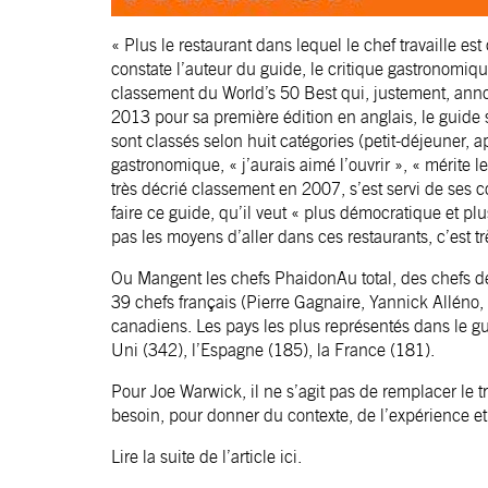
« Plus le restaurant dans lequel le chef travaille est
constate l’auteur du guide, le critique gastronomi
classement du World’s 50 Best qui, justement, anno
2013 pour sa première édition en anglais, le guide
sont classés selon huit catégories (petit-déjeuner,
gastronomique, « j’aurais aimé l’ouvrir », « mérite le
très décrié classement en 2007, s’est servi de ses 
faire ce guide, qu’il veut « plus démocratique et plu
pas les moyens d’aller dans ces restaurants, c’est 
Ou Mangent les chefs PhaidonAu total, des chefs de
39 chefs français (Pierre Gagnaire, Yannick Allén
canadiens. Les pays les plus représentés dans le g
Uni (342), l’Espagne (185), la France (181).
Pour Joe Warwick, il ne s’agit pas de remplacer le t
besoin, pour donner du contexte, de l’expérience et
Lire la suite de l’article
ici
.