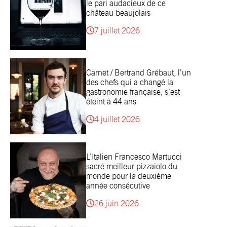
le pari audacieux de ce
château beaujolais
7 juillet 2026
Carnet / Bertrand Grébaut, l’un
des chefs qui a changé la
gastronomie française, s’est
éteint à 44 ans
4 juillet 2026
L’Italien Francesco Martucci
sacré meilleur pizzaiolo du
monde pour la deuxième
année consécutive
26 juin 2026