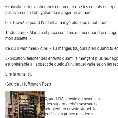
Explication: des recherches ont montré que les enfants ne répo
positivement à l’obligation de manger un aliment.
6. « Bravo! » quand l’enfant a mangé plus que d’habitude.
Traduction: « Maman et papa sont fiers de moi quand je mange p
mon assiette. »
Ce qu’il vaut mieux dire: « Tu manges toujours bien quand tu éc
Explication: féliciter des enfants quant ils mangent plus leur ap
est préférable à l’appétit de quelqu’un, lequel varie selon les re
Lire la suite
ici
.
(Source : Huffington Post)
Quand l’IA s’invite au rayon vin
: les supermarchés savoyards
adoptent un caviste virtuel, la
profession grince des dents