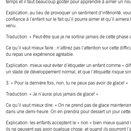
temps et il faut beaucoup goûter pour apprendre à aimer un nou
Explication: au lieu de provoquer un sentiment d’infériorité, vo
confiance à l’enfant sur le fait qu’il pourra aimer et qu’il aimer
venu.
Traduction: « Peut-être que je ne sortirai jamais de cette phase a
Ce qu’il vaut mieux faire : n’attirez pas l’attention sur cette difficu
du repas une expérience agréable.
Explication: mieux vaut éviter d’étiqueter un enfant comme « diff
un stade de développement normal, et que l’étiquette risque sin
3. « Pour la dernière fois, non, tu ne peux pas avoir de glace! »
Traduction: « Je n’aurai plus jamais de glace! »
Ce qu’il vaut mieux dire: « On ne prend pas de glace maintenan
dans une demi-heure. On en prendra pour dessert un jour cette
Explication: les enfants acceptent le « non » bien mieux quand 
ils ne peuvent pas avoir quelque chose, et quand ils pourront l’a