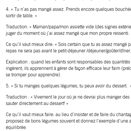
4. « Tu n’as pas mangé assez. Prends encore quelques bouchées
sortir de table. »
Traduction: « Maman/papa/mon assiette vide (des signes extéri
juger du moment où j’ai assez mangé que mon propre ressenti. 
Ce qu’il vaut mieux dire: « Sois certain que tu as assez mangé 
repas ne sera pas avant le petit-déjeuner /déjeuner/goûter/dîner.
Explication : quand les enfants sont responsables des quantités 
ingèrent, ils apprennent à gérer de façon efficace leur faim (précis
se tromper pour apprendre).
5. « Si tu manges quelques légumes, tu peux avoir du dessert. 
Traduction : « Vivement le jour où je ne devrai plus manger des
sauter directement au dessert! »
Ce qu’il vaut mieux faire: au lieu d’insister et de faire du chanta
proposez de bons légumes souvent et donnez l’exemple d’une a
équilibrée.