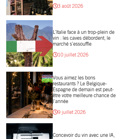
3 août 2026
L’Italie face à un trop-plein de
vin : les caves débordent, le
marché s’essouffle
10 juillet 2026
Vous aimez les bons
restaurants ? Le Belgique-
Espagne de demain est peut-
être votre meilleure chance de
l’année
9 juillet 2026
Concevoir du vin avec une IA,