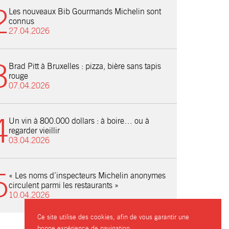
Les nouveaux Bib Gourmands Michelin sont
connus
27.04.2026
Brad Pitt à Bruxelles : pizza, bière sans tapis
rouge
07.04.2026
Un vin à 800.000 dollars : à boire… ou à
regarder vieillir
03.04.2026
« Les noms d’inspecteurs Michelin anonymes
circulent parmi les restaurants »
10.04.2026
Ce site utilise des cookies, afin de vous garantir une
bonne expérience de navigation.