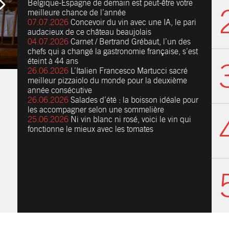
Belgique-Espagne de demain est peut-être votre
meilleure chance de l’année
07.07.2026
Concevoir du vin avec une IA, le pari
audacieux de ce château beaujolais
04.07.2026
Carnet / Bertrand Grébaut, l’un des
chefs qui a changé la gastronomie française, s’est
éteint à 44 ans
26.06.2026
L’Italien Francesco Martucci sacré
meilleur pizzaiolo du monde pour la deuxième
année consécutive
26.06.2026
Salades d’été : la boisson idéale pour
les accompagner selon une sommelière
25.06.2026
Ni vin blanc ni rosé, voici le vin qui
fonctionne le mieux avec les tomates