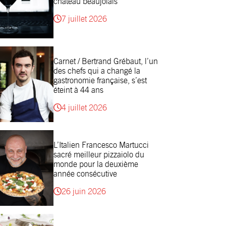
château beaujolais
7 juillet 2026
Carnet / Bertrand Grébaut, l’un
des chefs qui a changé la
gastronomie française, s’est
éteint à 44 ans
4 juillet 2026
L’Italien Francesco Martucci
sacré meilleur pizzaiolo du
monde pour la deuxième
année consécutive
26 juin 2026