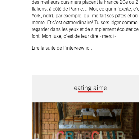
des meilleurs cuisiniers placent la France 20e ou 
Italiens, à côté de Parme… Moi, ce qui m’excite, c’
York, ndlr), par exemple, qui me fait ses pâtes et où
même. Et c’est extraordinaire! Tu sors léger comme u
regarder dans les yeux et de simplement écouter ce q
font. Mon luxe, c’est de leur dire «merci».
Lire la suite de l’interview
ici
.
eating aime