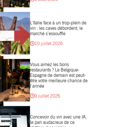
L’Italie face à un trop-plein de
vin : les caves débordent, le
marché s’essouffle
10 juillet 2026
Vous aimez les bons
restaurants ? Le Belgique-
Espagne de demain est peut-
être votre meilleure chance de
l’année
9 juillet 2026
Concevoir du vin avec une IA,
le pari audacieux de ce