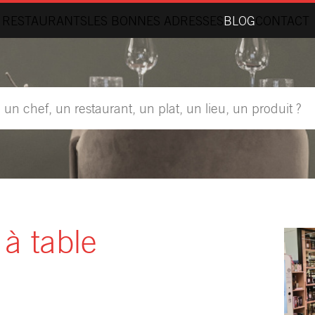
 RESTAURANTS
LES BONNES ADRESSES
BLOG
CONTACT
à table