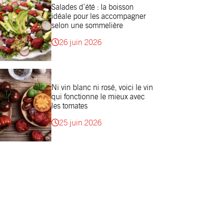
Salades d’été : la boisson
idéale pour les accompagner
selon une sommelière
26 juin 2026
Ni vin blanc ni rosé, voici le vin
qui fonctionne le mieux avec
les tomates
25 juin 2026