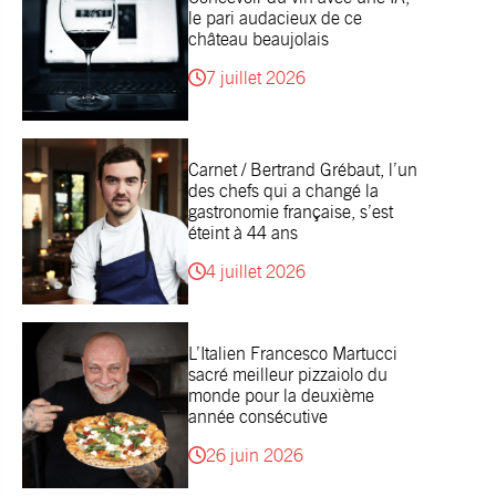
le pari audacieux de ce
château beaujolais
7 juillet 2026
Carnet / Bertrand Grébaut, l’un
des chefs qui a changé la
gastronomie française, s’est
éteint à 44 ans
4 juillet 2026
L’Italien Francesco Martucci
sacré meilleur pizzaiolo du
monde pour la deuxième
année consécutive
26 juin 2026