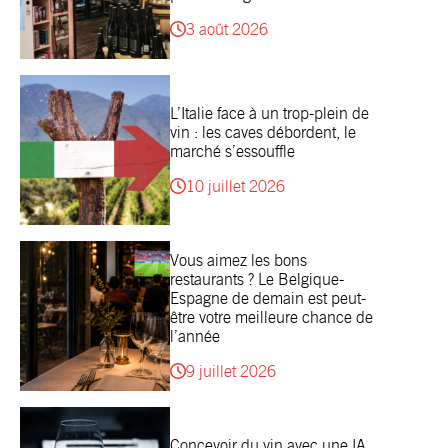
3 août 2026
L’Italie face à un trop-plein de
vin : les caves débordent, le
marché s’essouffle
10 juillet 2026
Vous aimez les bons
restaurants ? Le Belgique-
Espagne de demain est peut-
être votre meilleure chance de
l’année
9 juillet 2026
Concevoir du vin avec une IA,