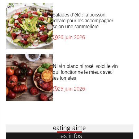
Salades d’été : la boisson
idéale pour les accompagner
selon une sommelière
26 juin 2026
Ni vin blanc ni rosé, voici le vin
qui fonctionne le mieux avec
les tomates
25 juin 2026
eating aime
Les infos