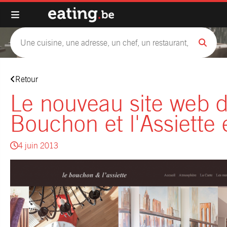
Retour
Le nouveau site web 
Bouchon et l'Assiette 
4 juin 2013