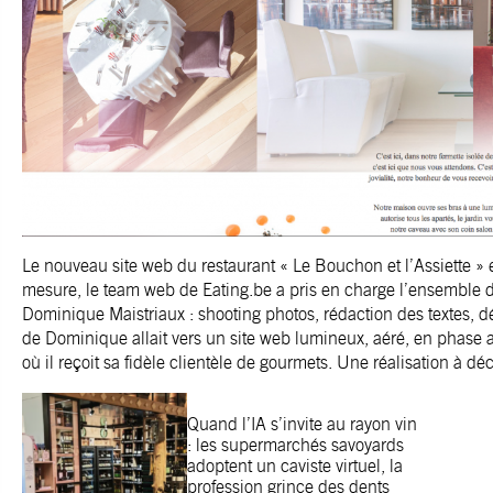
Le nouveau site web du restaurant
« Le Bouchon et l’Assiette
» e
mesure, le team web de
Eating.be
a pris en charge l’ensemble de
Dominique Maistriaux : shooting photos, rédaction des textes, 
de Dominique allait vers un site web lumineux, aéré, en phase 
où il reçoit sa fidèle clientèle de gourmets. Une réalisation à dé
Quand l’IA s’invite au rayon vin
: les supermarchés savoyards
adoptent un caviste virtuel, la
profession grince des dents