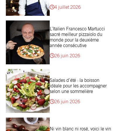
4 juillet 2026
L’Italien Francesco Martucci
sacré meilleur pizzaiolo du
monde pour la deuxième
année consécutive
26 juin 2026
Salades d’été : la boisson
idéale pour les accompagner
selon une sommelière
26 juin 2026
Ni vin blanc ni rosé, voici le vin