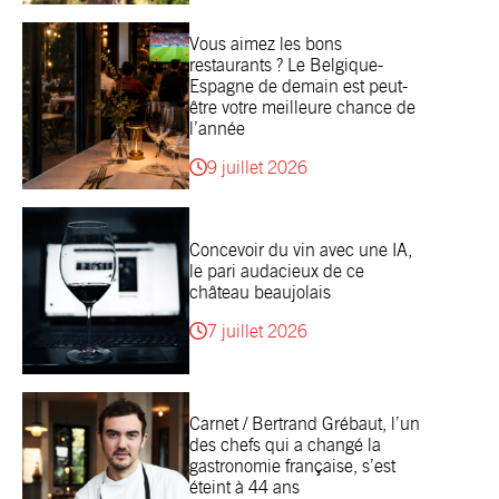
Vous aimez les bons
restaurants ? Le Belgique-
Espagne de demain est peut-
être votre meilleure chance de
l’année
9 juillet 2026
Concevoir du vin avec une IA,
le pari audacieux de ce
château beaujolais
7 juillet 2026
Carnet / Bertrand Grébaut, l’un
des chefs qui a changé la
gastronomie française, s’est
éteint à 44 ans