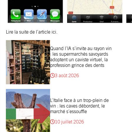
Lire la suite de l’article
ici
.
Quand l’IA s’invite au rayon vin
: les supermarchés savoyards
adoptent un caviste virtuel, la
profession grince des dents
3 août 2026
L’Italie face à un trop-plein de
vin : les caves débordent, le
marché s’essouffle
10 juillet 2026