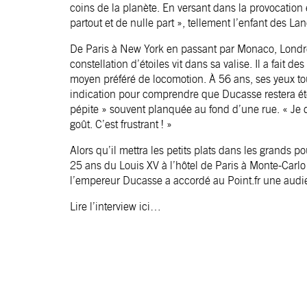
coins de la planète. En versant dans la provocation et 
partout et de nulle part », tellement l’enfant des 
De Paris à New York en passant par Monaco, Londre
constellation d’étoiles vit dans sa valise. Il a fait
moyen préféré de locomotion. À 56 ans, ses yeux 
indication pour comprendre que Ducasse restera éter
pépite » souvent planquée au fond d’une rue. « Je
goût. C’est frustrant ! »
Alors qu’il mettra les petits plats dans les grands p
25 ans du Louis XV à l’hôtel de Paris à Monte-Carlo
l’empereur Ducasse a accordé au Point.fr une audie
Lire l’interview ici…