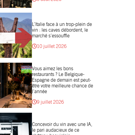
L’Italie face à un trop-plein de
vin : les caves débordent, le
marché s’essouffle
10 juillet 2026
Vous aimez les bons
restaurants ? Le Belgique-
Espagne de demain est peut-
être votre meilleure chance de
l’année
9 juillet 2026
Concevoir du vin avec une IA,
le pari audacieux de ce