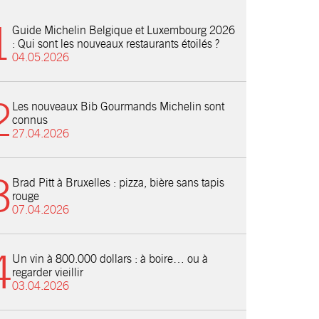
Guide Michelin Belgique et Luxembourg 2026
: Qui sont les nouveaux restaurants étoilés ?
04.05.2026
Les nouveaux Bib Gourmands Michelin sont
connus
27.04.2026
Brad Pitt à Bruxelles : pizza, bière sans tapis
rouge
07.04.2026
Un vin à 800.000 dollars : à boire… ou à
regarder vieillir
03.04.2026