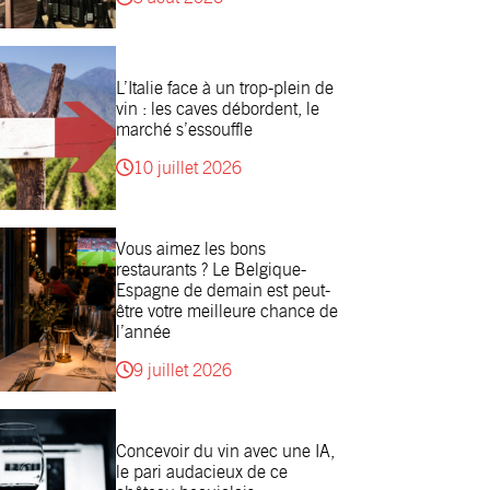
L’Italie face à un trop-plein de
vin : les caves débordent, le
marché s’essouffle
10 juillet 2026
Vous aimez les bons
restaurants ? Le Belgique-
Espagne de demain est peut-
être votre meilleure chance de
l’année
9 juillet 2026
Concevoir du vin avec une IA,
le pari audacieux de ce