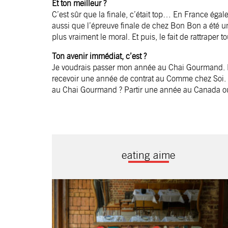
Et ton meilleur ?
C’est sûr que la finale, c’était top… En France éga
aussi que l’épreuve finale de chez Bon Bon a été une
plus vraiment le moral. Et puis, le fait de rattrape
Ton avenir immédiat, c’est ?
Je voudrais passer mon année au Chai Gourmand. L’
recevoir une année de contrat au
Comme chez Soi
.
au
Chai Gourmand
? Partir une année au Canada ou
eating aime