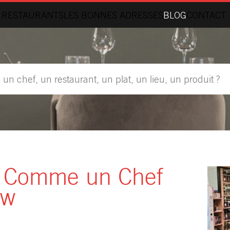
 RESTAURANTS
LES BONNES ADRESSES
BLOG
CONTACT
 Comme un Chef
ew