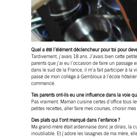
Quel a été l’élément déclencheur pour toi pour deven
Tardivement, j’avais 18 ans. J’avais bien cette peti
parents que j’ai eu l’occasion de faire un passage en
dans le sud de la France, il m’a fait participer à la vi
passé de mon collège à Gembloux à l’école hôtelière
commencé.
Tes parents ont-ils eu une influence dans la voie qu
Pas vraiment. Maman cuisine certes d’office tous le
petites recettes, aller faire mes courses, choisir mes 
Des plats qui t’ont marqué dans l’enfance ?
Ma grand-mère était ardennaise donc je dirais, la cui
inoubliable. Et j’adore les lasagnes de ma mère, elle