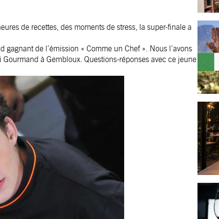
ures de recettes, des moments de stress, la super-finale a
and gagnant de l’émission « Comme un Chef ». Nous l’avons
i Gourmand à Gembloux
. Questions-réponses avec ce jeune