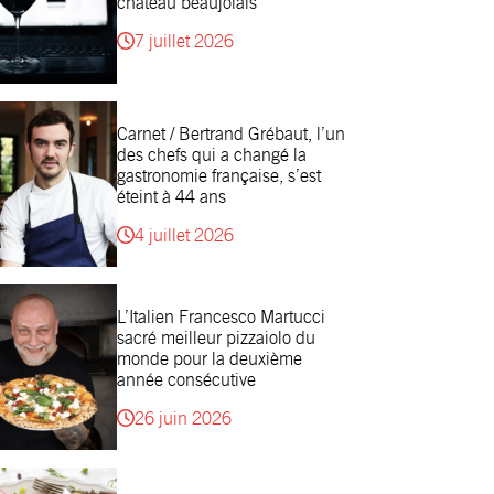
château beaujolais
7 juillet 2026
Carnet / Bertrand Grébaut, l’un
des chefs qui a changé la
gastronomie française, s’est
éteint à 44 ans
4 juillet 2026
L’Italien Francesco Martucci
sacré meilleur pizzaiolo du
monde pour la deuxième
année consécutive
26 juin 2026