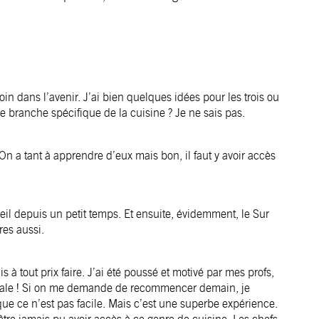
n dans l’avenir. J’ai bien quelques idées pour les trois ou
e branche spécifique de la cuisine ? Je ne sais pas.
 On a tant à apprendre d’eux mais bon, il faut y avoir accès
oeil depuis un petit temps. Et ensuite, évidemment, le Sur
res aussi.
s à tout prix faire. J’ai été poussé et motivé par mes profs,
niale ! Si on me demande de recommencer demain, je
que ce n’est pas facile. Mais c’est une superbe expérience.