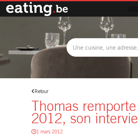
LES
Retour
Thomas remporte
2012, son intervi
1 mars 2012