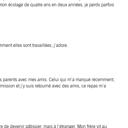
t mon écolage de quatre ans en deux années, je perds parfois
ent elles sont travaillées, j’adore.
mes parents avec mes amis. Celui qui m’a marqué récemment,
émission et j’y suis retourné avec des amis, ce repas m’a
 de devenir pâtissier, mais à l’étranger. Mon frère vit au