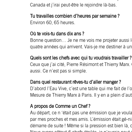
Canada et j’irai peut-être le rejoindre là-bas.
Tu travailles combien d’heures par semaine ?
Environ 60, 65 heures.
Où te vois-tu dans dix ans ?
Bonne question… Je ne me vois me projeter aussi loi
quatre années qui arrivent. Vais-je me destiner à un
Quels sont les chefs avec qui tu voudrais travailler ?
Ceux que j’ai cité, Pierre Résimont et Thierry Marx.
aussi. Ce n’est pas si simple.
Dans quel restaurant rêves-tu d’aller manger ?
D’abord l’Eau Vive, c’est une table qui me fait de l’
Mesure de Thierry Marx à Paris. Il y en a plein d’aut
A propos de Comme un Chef ?
Au départ, ce n ‘était pas une émission que je voulai
par mes proches et mes amis. L’émission était gé-
démarre de suite ! Même si la pression est bien là, 