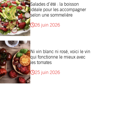
Salades d’été : la boisson
idéale pour les accompagner
selon une sommelière
26 juin 2026
Ni vin blanc ni rosé, voici le vin
qui fonctionne le mieux avec
les tomates
25 juin 2026