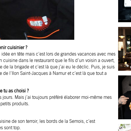
ir cuisinier ?
te idée en tête mais c’est lors de grandes vacances avec mes
 cuisine dans le restaurant que le fils d’un voisin a ouvert,
e de la brigade et c’est là que j’ai eu le déclic. Puis, je suis
 de l’Ilon Saint-Jacques à Namur et c’est là que tout a
e tu as choisi ?
s jours. Mais j’ai toujours préféré élaborer moi-même mes
petits produits.
sine de son terroir, les bords de la Semois, c’est
s sont top.