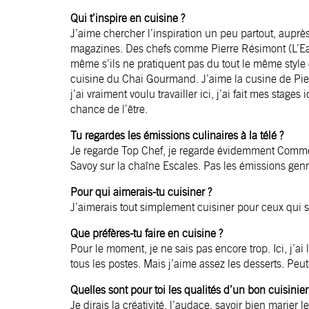
Qui t’inspire en cuisine ?
J’aime chercher l’inspiration un peu partout, auprès 
magazines. Des chefs comme Pierre Résimont (L’Eau 
même s’ils ne pratiquent pas du tout le même style d
cuisine du Chai Gourmand. J’aime la cusine de
Pie
j’ai vraiment voulu travailler ici, j’ai fait mes stages ic
chance de l’être.
Tu regardes les émissions culinaires à la télé ?
Je regarde Top Chef, je regarde évidemment Comme
Savoy sur la chaîne Escales. Pas les émissions genr
Pour qui aimerais-tu cuisiner ?
J’aimerais tout simplement cuisiner pour ceux qui s
Que préfères-tu faire en cuisine ?
Pour le moment, je ne sais pas encore trop. Ici, j’ai
tous les postes. Mais j’aime assez les desserts. Peut-ê
Quelles sont pour toi les qualités d’un bon cuisinier
Je dirais la créativité, l’audace, savoir bien marier 