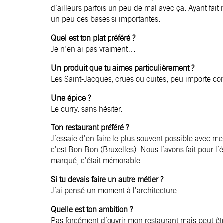
d’ailleurs parfois un peu de mal avec ça. Ayant fai
un peu ces bases si importantes.
Quel est ton plat préféré ?
Je n’en ai pas vraiment…
Un produit que tu aimes particulièrement ?
Les Saint-Jacques, crues ou cuites, peu importe comm
Une épice ?
Le curry, sans hésiter.
Ton restaurant préféré ?
J’essaie d’en faire le plus souvent possible avec 
c’est Bon Bon (Bruxelles). Nous l’avons fait pour l’
marqué, c’était mémorable.
Si tu devais faire un autre métier ?
J’ai pensé un moment à l’architecture.
Quelle est ton ambition ?
Pas forcément d’ouvrir mon restaurant mais peut-être