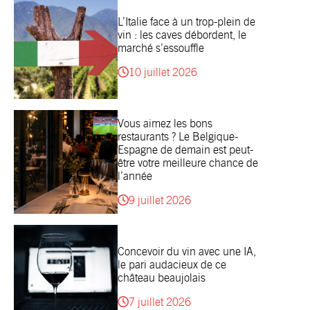
L’Italie face à un trop-plein de
vin : les caves débordent, le
marché s’essouffle
10 juillet 2026
Vous aimez les bons
restaurants ? Le Belgique-
Espagne de demain est peut-
être votre meilleure chance de
l’année
9 juillet 2026
Concevoir du vin avec une IA,
le pari audacieux de ce
château beaujolais
7 juillet 2026