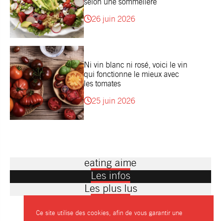
selon une sommelière
26 juin 2026
Ni vin blanc ni rosé, voici le vin
qui fonctionne le mieux avec
les tomates
25 juin 2026
eating aime
Les infos
Les plus lus
Ce site utilise des cookies, afin de vous garantir une