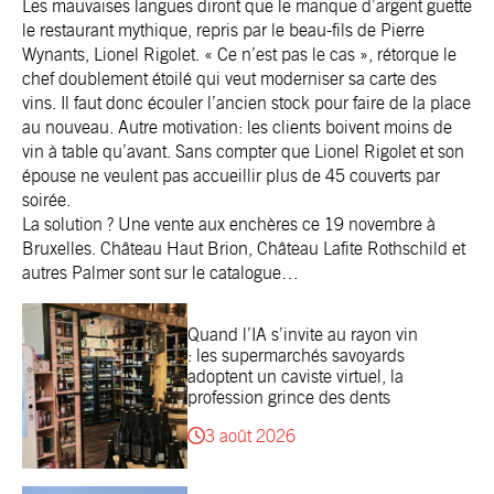
Les mauvaises langues diront que le manque d’argent guette
le restaurant mythique, repris par le beau-fils de Pierre
Wynants, Lionel Rigolet. « Ce n’est pas le cas », rétorque le
chef doublement étoilé qui veut moderniser sa carte des
vins. Il faut donc écouler l’ancien stock pour faire de la place
au nouveau. Autre motivation: les clients boivent moins de
vin à table qu’avant. Sans compter que Lionel Rigolet et son
épouse ne veulent pas accueillir plus de 45 couverts par
soirée.
La solution ? Une vente aux enchères ce 19 novembre à
Bruxelles. Château Haut Brion, Château Lafite Rothschild et
autres Palmer sont sur le catalogue…
Quand l’IA s’invite au rayon vin
: les supermarchés savoyards
adoptent un caviste virtuel, la
profession grince des dents
3 août 2026