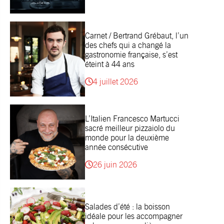
Carnet / Bertrand Grébaut, l’un
des chefs qui a changé la
gastronomie française, s’est
éteint à 44 ans
4 juillet 2026
L’Italien Francesco Martucci
sacré meilleur pizzaiolo du
monde pour la deuxième
année consécutive
26 juin 2026
Salades d’été : la boisson
idéale pour les accompagner