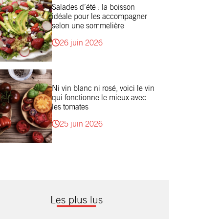
Salades d’été : la boisson
idéale pour les accompagner
selon une sommelière
26 juin 2026
Ni vin blanc ni rosé, voici le vin
qui fonctionne le mieux avec
les tomates
25 juin 2026
Les plus lus