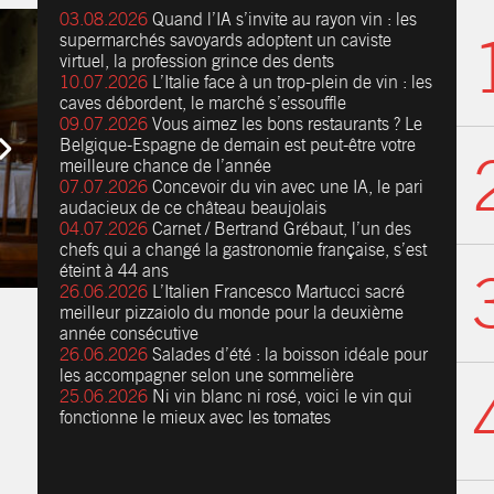
03.08.2026
Quand l’IA s’invite au rayon vin : les
supermarchés savoyards adoptent un caviste
virtuel, la profession grince des dents
10.07.2026
L’Italie face à un trop-plein de vin : les
caves débordent, le marché s’essouffle
09.07.2026
Vous aimez les bons restaurants ? Le
Belgique-Espagne de demain est peut-être votre
meilleure chance de l’année
07.07.2026
Concevoir du vin avec une IA, le pari
audacieux de ce château beaujolais
04.07.2026
Carnet / Bertrand Grébaut, l’un des
chefs qui a changé la gastronomie française, s’est
éteint à 44 ans
26.06.2026
L’Italien Francesco Martucci sacré
meilleur pizzaiolo du monde pour la deuxième
année consécutive
26.06.2026
Salades d’été : la boisson idéale pour
les accompagner selon une sommelière
25.06.2026
Ni vin blanc ni rosé, voici le vin qui
fonctionne le mieux avec les tomates