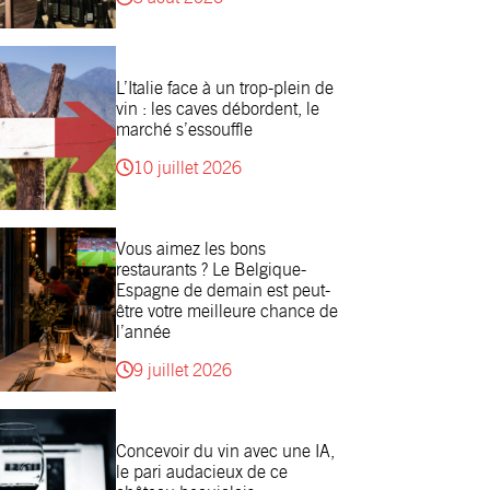
L’Italie face à un trop-plein de
vin : les caves débordent, le
marché s’essouffle
10 juillet 2026
Vous aimez les bons
restaurants ? Le Belgique-
Espagne de demain est peut-
être votre meilleure chance de
l’année
9 juillet 2026
Concevoir du vin avec une IA,
le pari audacieux de ce