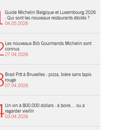
Guide Michelin Belgique et Luxembourg 2026
: Qui sont les nouveaux restaurants étoilés ?
04.05.2026
Les nouveaux Bib Gourmands Michelin sont
connus
27.04.2026
Brad Pitt à Bruxelles : pizza, bière sans tapis
rouge
07.04.2026
Un vin à 800.000 dollars : à boire… ou à
regarder vieillir
03.04.2026