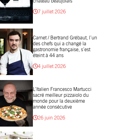
château beaujolais
7 juillet 2026
Carnet / Bertrand Grébaut, l’un
des chefs qui a changé la
gastronomie française, s’est
éteint à 44 ans
4 juillet 2026
L’Italien Francesco Martucci
sacré meilleur pizzaiolo du
monde pour la deuxième
année consécutive
26 juin 2026