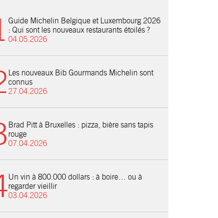
Guide Michelin Belgique et Luxembourg 2026
: Qui sont les nouveaux restaurants étoilés ?
04.05.2026
Les nouveaux Bib Gourmands Michelin sont
connus
27.04.2026
Brad Pitt à Bruxelles : pizza, bière sans tapis
rouge
07.04.2026
Un vin à 800.000 dollars : à boire… ou à
regarder vieillir
03.04.2026