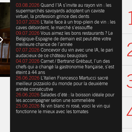
03.08.2026
Quand l’IA s’invite au rayon vin : les
supermarchés savoyards adoptent un caviste
virtuel, la profession grince des dents
10.07.2026
L’Italie face à un trop-plein de vin : les
caves débordent, le marché s’essouffle
09.07.2026
Vous aimez les bons restaurants ? Le
Belgique-Espagne de demain est peut-être votre
meilleure chance de l’année
07.07.2026
Concevoir du vin avec une IA, le pari
audacieux de ce château beaujolais
04.07.2026
Carnet / Bertrand Grébaut, l’un des
chefs qui a changé la gastronomie française, s’est
éteint à 44 ans
26.06.2026
L’Italien Francesco Martucci sacré
meilleur pizzaiolo du monde pour la deuxième
année consécutive
26.06.2026
Salades d’été : la boisson idéale pour
les accompagner selon une sommelière
25.06.2026
Ni vin blanc ni rosé, voici le vin qui
fonctionne le mieux avec les tomates