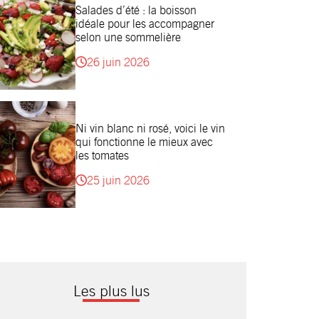
Salades d’été : la boisson
idéale pour les accompagner
selon une sommelière
26 juin 2026
Ni vin blanc ni rosé, voici le vin
qui fonctionne le mieux avec
les tomates
25 juin 2026
Les plus lus