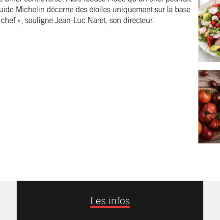
e guide Michelin décerne des étoiles uniquement sur la base
n chef », souligne Jean-Luc Naret, son directeur.
Les infos