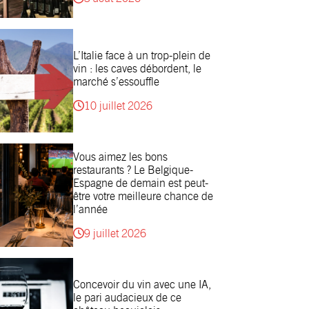
L’Italie face à un trop-plein de
vin : les caves débordent, le
marché s’essouffle
10 juillet 2026
Vous aimez les bons
restaurants ? Le Belgique-
Espagne de demain est peut-
être votre meilleure chance de
l’année
9 juillet 2026
Concevoir du vin avec une IA,
le pari audacieux de ce