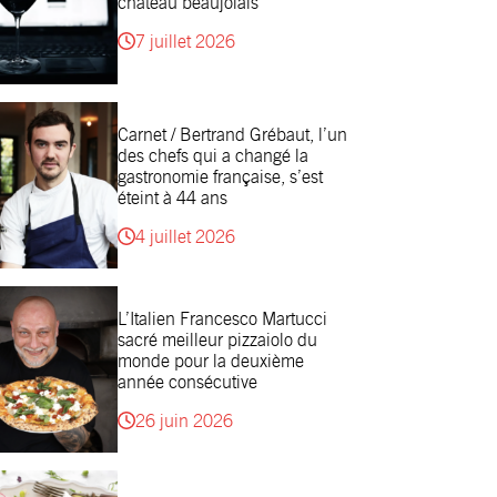
château beaujolais
7 juillet 2026
Carnet / Bertrand Grébaut, l’un
des chefs qui a changé la
gastronomie française, s’est
éteint à 44 ans
4 juillet 2026
L’Italien Francesco Martucci
sacré meilleur pizzaiolo du
monde pour la deuxième
année consécutive
26 juin 2026