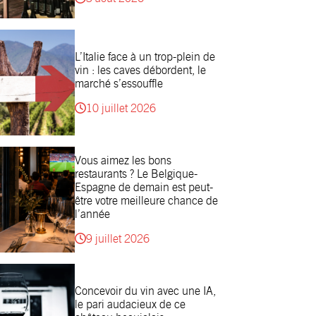
L’Italie face à un trop-plein de
vin : les caves débordent, le
marché s’essouffle
10 juillet 2026
Vous aimez les bons
restaurants ? Le Belgique-
Espagne de demain est peut-
être votre meilleure chance de
l’année
9 juillet 2026
Concevoir du vin avec une IA,
le pari audacieux de ce