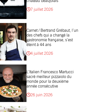
château beaujolais
7 juillet 2026
Carnet / Bertrand Grébaut, l’un
des chefs qui a changé la
gastronomie française, s’est
éteint à 44 ans
4 juillet 2026
L’Italien Francesco Martucci
sacré meilleur pizzaiolo du
monde pour la deuxième
année consécutive
26 juin 2026