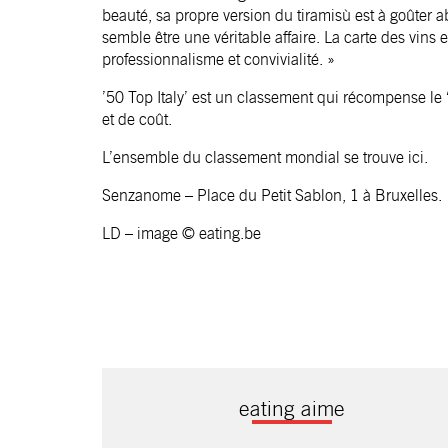
beauté, sa propre version du tiramisù est à goûter
semble être une véritable affaire. La carte des vins 
professionnalisme et convivialité
. »
’50 Top Italy’ est un classement qui récompense le ‘M
et de coût.
L’ensemble du classement mondial se trouve
ici
.
Senzanome
– Place du Petit Sablon, 1 à Bruxelles.
LD – image © eating.be
eating aime