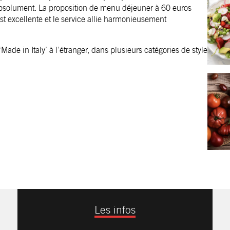
 absolument. La proposition de menu déjeuner à 60 euros
est excellente et le service allie harmonieusement
ade in Italy’ à l’étranger, dans plusieurs catégories de style
Les infos