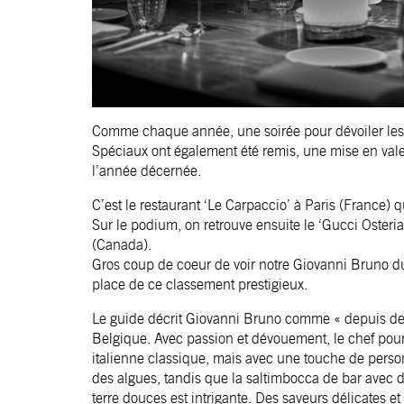
Comme chaque année, une soirée pour dévoiler les ’
Spéciaux ont également été remis, une mise en vale
l’année décernée.
C’est le restaurant ‘Le Carpaccio’ à Paris (France) q
Sur le podium, on retrouve ensuite le ‘Gucci Osteria
(Canada).
Gros coup de coeur de voir notre
Giovanni Bruno 
place de ce classement prestigieux.
Le guide décrit Giovanni Bruno comme «
depuis de
Belgique. Avec passion et dévouement, le chef pour
italienne classique, mais avec une touche de personna
des algues, tandis que la saltimbocca de bar avec
terre douces est intrigante. Des saveurs délicates et