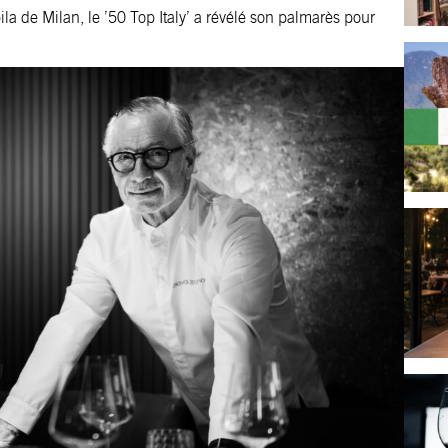
a de Milan, le ’50 Top Italy’ a révélé son palmarès pour