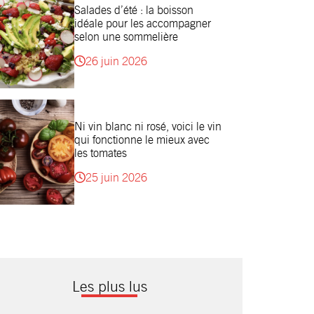
Salades d’été : la boisson
idéale pour les accompagner
selon une sommelière
26 juin 2026
Ni vin blanc ni rosé, voici le vin
qui fonctionne le mieux avec
les tomates
25 juin 2026
Les plus lus