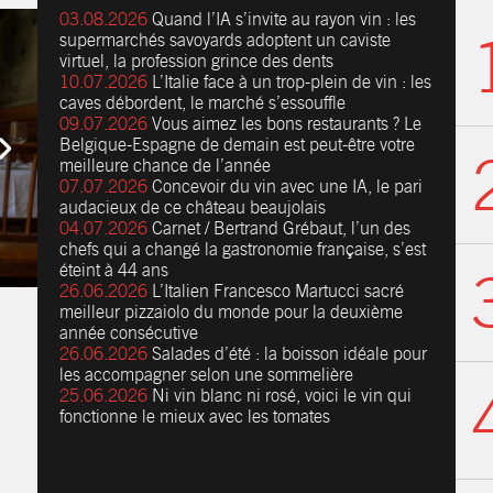
03.08.2026
Quand l’IA s’invite au rayon vin : les
supermarchés savoyards adoptent un caviste
virtuel, la profession grince des dents
10.07.2026
L’Italie face à un trop-plein de vin : les
caves débordent, le marché s’essouffle
09.07.2026
Vous aimez les bons restaurants ? Le
Belgique-Espagne de demain est peut-être votre
meilleure chance de l’année
07.07.2026
Concevoir du vin avec une IA, le pari
audacieux de ce château beaujolais
04.07.2026
Carnet / Bertrand Grébaut, l’un des
chefs qui a changé la gastronomie française, s’est
éteint à 44 ans
26.06.2026
L’Italien Francesco Martucci sacré
meilleur pizzaiolo du monde pour la deuxième
année consécutive
26.06.2026
Salades d’été : la boisson idéale pour
les accompagner selon une sommelière
25.06.2026
Ni vin blanc ni rosé, voici le vin qui
fonctionne le mieux avec les tomates