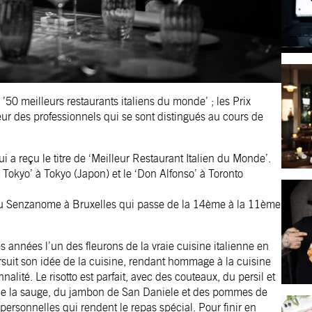
50 meilleurs restaurants italiens du monde’ ; les Prix
ur des professionnels qui se sont distingués au cours de
ui a reçu le titre de ‘Meilleur Restaurant Italien du Monde’.
 Tokyo’ à Tokyo (Japon) et le ‘Don Alfonso’ à Toronto
du Senzanome
à Bruxelles qui passe de la 14ème à la 11ème
s années l’un des fleurons de la vraie cuisine italienne en
suit son idée de la cuisine, rendant hommage à la cuisine
lité. Le risotto est parfait, avec des couteaux, du persil et
 de la sauge, du jambon de San Daniele et des pommes de
 personnelles qui rendent le repas spécial. Pour finir en