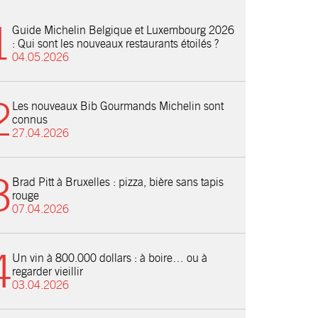
Guide Michelin Belgique et Luxembourg 2026
: Qui sont les nouveaux restaurants étoilés ?
04.05.2026
Les nouveaux Bib Gourmands Michelin sont
connus
27.04.2026
Brad Pitt à Bruxelles : pizza, bière sans tapis
rouge
07.04.2026
Un vin à 800.000 dollars : à boire… ou à
regarder vieillir
03.04.2026