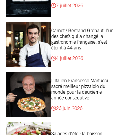
7 juillet 2026
Carnet / Bertrand Grébaut, l’un
des chefs qui a changé la
gastronomie française, s’est
éteint à 44 ans
4 juillet 2026
L’Italien Francesco Martucci
sacré meilleur pizzaiolo du
monde pour la deuxième
année consécutive
26 juin 2026
Salades d’été : la boisson