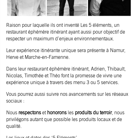
Raison pour laquelle ils ont inventé
Les 5 éléments
, un
restaurant éphémère itinérant ayant aussi pour objectif de
respecter un maximum d’enjeux environnementaux.
Leur expérience itinérante unique sera présente à
Namur,
Herve et Marche-en-Famenne.
Dans leur restaurant éphémère itinérant, Adrien, Thibault,
Nicolas, Timothée et Théo font la promesse de vivre une
expérience unique à travers des menu 3 ou 5 services.
Vous pourrez aussi suivre nos avancements sur les réseaux
sociaux :
Nous
respectons
et
honorons
les
produits du terroir
, nous
privilégons autant que possible les produits locaux et de
qualité.
Les lieux et dates des ‘5 Eléments’ .