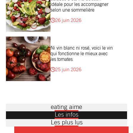
idéale pour les accompagner
selon une sommelière
26 juin 2026
Ni vin blanc ni rosé, voici le vin
qui fonctionne le mieux avec
les tomates
25 juin 2026
eating aime
Les infos
Les plus lus