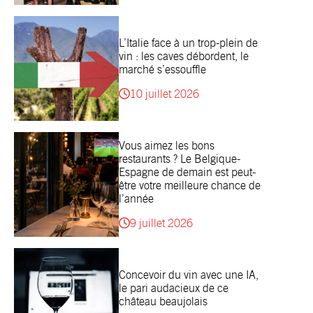
L’Italie face à un trop-plein de
vin : les caves débordent, le
marché s’essouffle
10 juillet 2026
Vous aimez les bons
restaurants ? Le Belgique-
Espagne de demain est peut-
être votre meilleure chance de
l’année
9 juillet 2026
Concevoir du vin avec une IA,
le pari audacieux de ce
château beaujolais