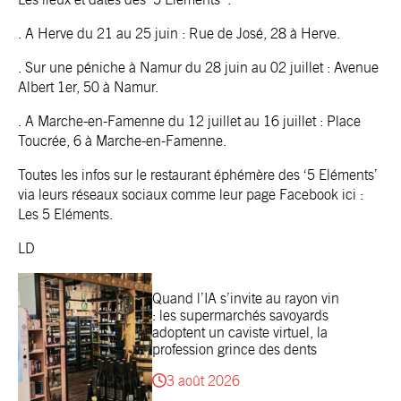
. A Herve du 21 au 25 juin : Rue de José, 28 à Herve.
. Sur une péniche à Namur du 28 juin au 02 juillet : Avenue
Albert 1er, 50 à Namur.
. A Marche-en-Famenne du 12 juillet au 16 juillet : Place
Toucrée, 6 à Marche-en-Famenne.
Toutes les infos sur le restaurant éphémère des ‘5 Eléments’
via leurs réseaux sociaux comme leur page Facebook ici :
Les 5 Eléments.
LD
Quand l’IA s’invite au rayon vin
: les supermarchés savoyards
adoptent un caviste virtuel, la
profession grince des dents
3 août 2026