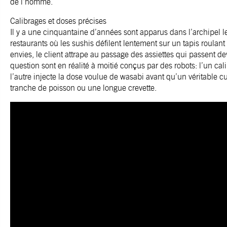
de l’homme.
Calibrages et doses précises
Il y a une cinquantaine d’années sont apparus dans l’archipel l
restaurants où les sushis défilent lentement sur un tapis roulan
envies, le client attrape au passage des assiettes qui passent de
question sont en réalité à moitié conçus par des robots: l’un cali
l’autre injecte la dose voulue de wasabi avant qu’un véritable cu
tranche de poisson ou une longue crevette.