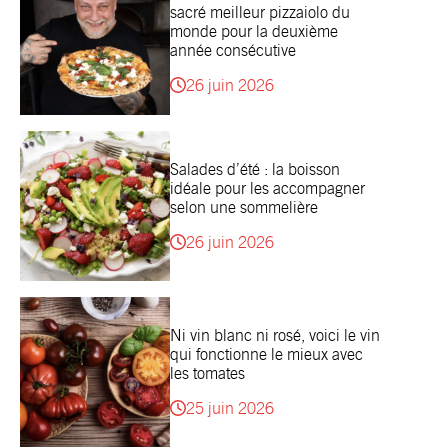
sacré meilleur pizzaiolo du
monde pour la deuxième
année consécutive
26 juin 2026
Salades d’été : la boisson
idéale pour les accompagner
selon une sommelière
26 juin 2026
Ni vin blanc ni rosé, voici le vin
qui fonctionne le mieux avec
les tomates
25 juin 2026