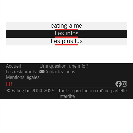
eating aime
Les infos
Les plus lus
Accueil
Une question, une info ?
Les restaurants
Contactez-nous
Mentions légales
FR
© Eating.be 2004-2026 - Toute reproduction même partielle
interdite