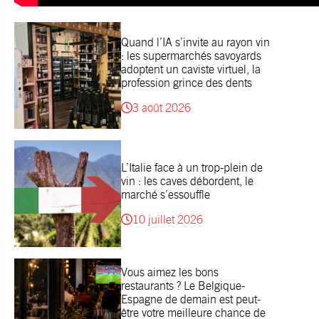
Quand l’IA s’invite au rayon vin
: les supermarchés savoyards
adoptent un caviste virtuel, la
profession grince des dents
3 août 2026
L’Italie face à un trop-plein de
vin : les caves débordent, le
marché s’essouffle
10 juillet 2026
Vous aimez les bons
restaurants ? Le Belgique-
Espagne de demain est peut-
être votre meilleure chance de