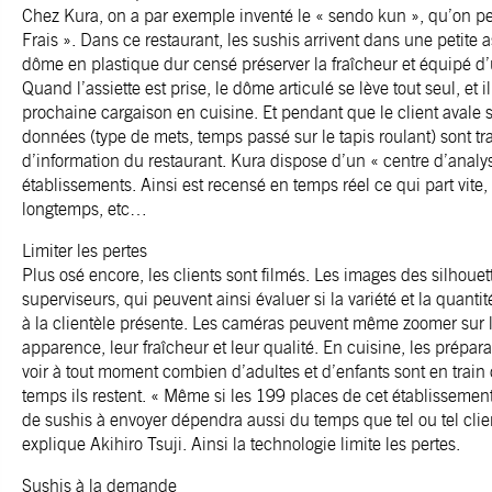
Chez Kura, on a par exemple inventé le « sendo kun », qu’on pe
Frais ». Dans ce restaurant, les sushis arrivent dans une petite 
dôme en plastique dur censé préserver la fraîcheur et équipé d
Quand l’assiette est prise, le dôme articulé se lève tout seul, et i
prochaine cargaison en cuisine. Et pendant que le client avale s
données (type de mets, temps passé sur le tapis roulant) sont 
d’information du restaurant. Kura dispose d’un « centre d’analys
établissements. Ainsi est recensé en temps réel ce qui part vite,
longtemps, etc…
Limiter les pertes
Plus osé encore, les clients sont filmés. Les images des silhoue
superviseurs, qui peuvent ainsi évaluer si la variété et la quant
à la clientèle présente. Les caméras peuvent même zoomer sur le
apparence, leur fraîcheur et leur qualité. En cuisine, les prépa
voir à tout moment combien d’adultes et d’enfants sont en trai
temps ils restent. « Même si les 199 places de cet établissement
de sushis à envoyer dépendra aussi du temps que tel ou tel clien
explique Akihiro Tsuji. Ainsi la technologie limite les pertes.
Sushis à la demande