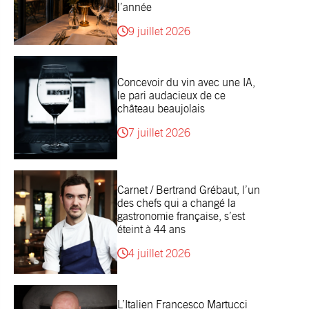
l’année
9 juillet 2026
Concevoir du vin avec une IA,
le pari audacieux de ce
château beaujolais
7 juillet 2026
Carnet / Bertrand Grébaut, l’un
des chefs qui a changé la
gastronomie française, s’est
éteint à 44 ans
4 juillet 2026
L’Italien Francesco Martucci