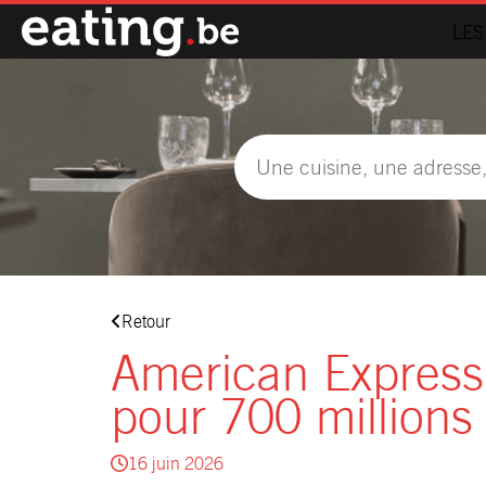
LES
Retour
American Express 
pour 700 millions 
16 juin 2026