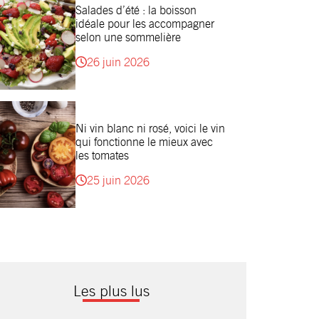
Salades d’été : la boisson
idéale pour les accompagner
selon une sommelière
26 juin 2026
Ni vin blanc ni rosé, voici le vin
qui fonctionne le mieux avec
les tomates
25 juin 2026
Les plus lus