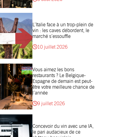
L’Italie face à un trop-plein de
vin : les caves débordent, le
marché s’essouffle
10 juillet 2026
Vous aimez les bons
restaurants ? Le Belgique-
Espagne de demain est peut-
être votre meilleure chance de
l’année
9 juillet 2026
Concevoir du vin avec une IA,
le pari audacieux de ce