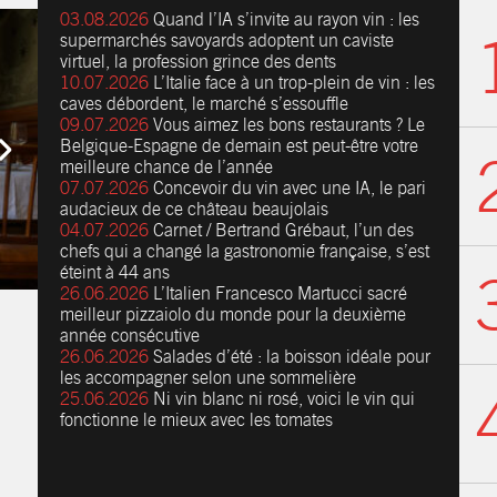
03.08.2026
Quand l’IA s’invite au rayon vin : les
supermarchés savoyards adoptent un caviste
virtuel, la profession grince des dents
10.07.2026
L’Italie face à un trop-plein de vin : les
caves débordent, le marché s’essouffle
09.07.2026
Vous aimez les bons restaurants ? Le
Belgique-Espagne de demain est peut-être votre
meilleure chance de l’année
07.07.2026
Concevoir du vin avec une IA, le pari
audacieux de ce château beaujolais
04.07.2026
Carnet / Bertrand Grébaut, l’un des
chefs qui a changé la gastronomie française, s’est
éteint à 44 ans
26.06.2026
L’Italien Francesco Martucci sacré
meilleur pizzaiolo du monde pour la deuxième
année consécutive
26.06.2026
Salades d’été : la boisson idéale pour
les accompagner selon une sommelière
25.06.2026
Ni vin blanc ni rosé, voici le vin qui
fonctionne le mieux avec les tomates