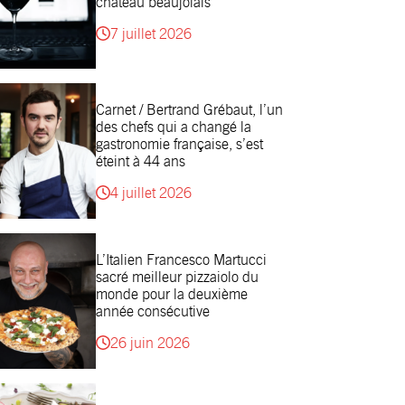
château beaujolais
7 juillet 2026
Carnet / Bertrand Grébaut, l’un
des chefs qui a changé la
gastronomie française, s’est
éteint à 44 ans
4 juillet 2026
L’Italien Francesco Martucci
sacré meilleur pizzaiolo du
monde pour la deuxième
année consécutive
26 juin 2026