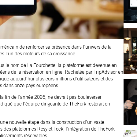
américain de renforcer sa présence dans l’univers de la
ales l’un des moteurs de sa croissance.
us le nom de La Fourchette, la plateforme est devenue en
ens de la réservation en ligne. Rachetée par TripAdvisor en
ue aujourd’hui plusieurs millions d’utilisateurs et des
tis dans onze pays européens.
t la fin de l’année 2026, ne devrait pas bouleverser
indiqué que l’équipe dirigeante de TheFork resterait en
 une nouvelle étape dans la construction d’un vaste
ts des plateformes Resy et Tock, l’intégration de TheFork
lissements réservables.