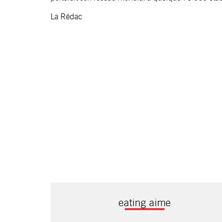
La Rédac
eating aime