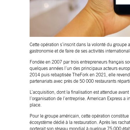
Cette opération s’inscrit dans la volonté du groupe 
gastronomie et de faire de ses activités internation
Fondée en 2007 par trois entrepreneurs français so
quelques années l’un des principaux acteurs europé
2014 puis rebaptisée TheFork en 2021, elle revendiq
partenariats avec près de 50 000 restaurants répar
L’acquisition, dont la finalisation est attendue avan
l’organisation de l’entreprise. American Express a 
place.
Pour le groupe américain, cette opération constitue
écosystème dédié à la restauration. Après les racha
porterait son réseau mondial à quelque 75 000 étab