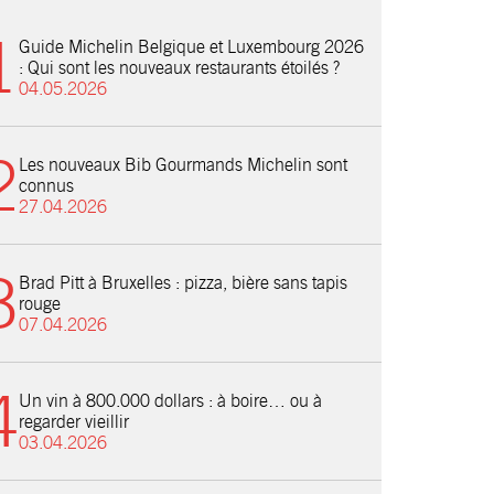
Guide Michelin Belgique et Luxembourg 2026
: Qui sont les nouveaux restaurants étoilés ?
04.05.2026
Les nouveaux Bib Gourmands Michelin sont
connus
27.04.2026
Brad Pitt à Bruxelles : pizza, bière sans tapis
rouge
07.04.2026
Un vin à 800.000 dollars : à boire… ou à
regarder vieillir
03.04.2026