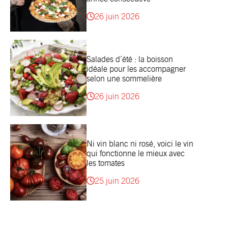
26 juin 2026
Salades d’été : la boisson
idéale pour les accompagner
selon une sommelière
26 juin 2026
Ni vin blanc ni rosé, voici le vin
qui fonctionne le mieux avec
les tomates
25 juin 2026