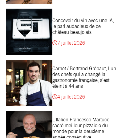
Concevoir du vin avec une IA,
le pari audacieux de ce
château beaujolais
7 juillet 2026
Carnet / Bertrand Grébaut, l’un
des chefs qui a changé la
gastronomie française, s’est
éteint à 44 ans
4 juillet 2026
L’Italien Francesco Martucci
sacré meilleur pizzaiolo du
monde pour la deuxième
année consécutive