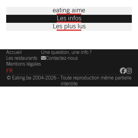
eating aime
Les infos
Les plus lus
Accueil
Une question, une info ?
Les restaurants
Contactez-nous
Mentions légales
FR
© Eating.be 2004-2026 - Toute reproduction même partielle
interdite