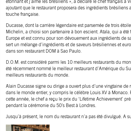
étonnant et j’aime les brésiliens », a déclaré le chef français à 
ajoutant que le restaurant proposera des ingrédients brésiliens
touche française.
Ducasse, dont la carrière légendaire est parsemée de trois étoil
Michelin, a choisi son partenaire à bon escient. Atala, qui a été
Europe et est connu pour son dévouement aux ingrédients de sa
sert un mélange d’ingrédients et de saveurs brésiliennes et eu
dans son restaurant DOM à Sao Paulo.
D.O.M. est considéré parmi les 10 meilleurs restaurants du mon
été récemment nommé le meilleur restaurant d’Amérique du Su
meilleurs restaurants du monde.
Alain Ducasse signe ou dirige a ouvert plus d’une vingtaine de 
dans le monde entier, y compris le célèbre Louis XV à Monaco. P
cette année, le chef a reçu le prix du ‘Lifetime Achievement’ pr
pendant la cérémonie du 50’s Best à Londres.
Jusqu’à présent, le nom du restaurant n’a pas été divulgué. A su