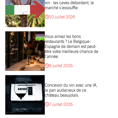
vin : les caves débordent, le
marché s’essouffle
10 juillet 2026
Vous aimez les bons
restaurants ? Le Belgique-
Espagne de demain est peut-
être votre meilleure chance de
l’année
9 juillet 2026
Concevoir du vin avec une IA,
le pari audacieux de ce
château beaujolais
7 juillet 2026