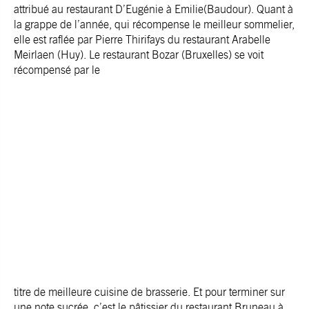
attribué au restaurant
D’Eugénie à Emilie(Baudour)
. Quant à
la grappe de l’année, qui récompense le meilleur sommelier,
elle est raflée par Pierre Thirifays du restaurant Arabelle
Meirlaen (Huy). Le restaurant Bozar (Bruxelles) se voit
récompensé par le
titre de meilleure cuisine de brasserie. Et pour terminer sur
une note sucrée, c’est le pâtissier du restaurant
Bruneau à