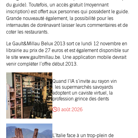
du guide). Toutefois, un accès gratuit (moyennant
inscription) est offert aux personnes qui possèdent le guide.
Grande nouveauté également, la possibilité pour les
internautes de dorénavant laisser leurs commentaires et de
coter les restaurants.
Le Gault&Millau Belux 2013 sort ce lundi 12 novembre en
librairie au prix de 27 euros et est également disponible sur
le site www.gaultmillau.be. Une application mobile devrait
venir compléter l’offre début 2013.
Quand l’IA s’invite au rayon vin
: les supermarchés savoyards
adoptent un caviste virtuel, la
profession grince des dents
3 août 2026
L’Italie face à un trop-plein de