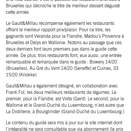
Bruxelles
qui décroche le titre de meilleur dessert dégusté
cette année.
Le Gault&Millau récompense également les restaurants
offrant le meilleur rapport prix/plaisir. Pour ce titre, les
gagnants sont Veranda pour la Flandre, Madou’s Provence à
Bruxelles et Delys en Wallonie. Notons au passage que ces
deux derniers font leurs premiers pas dans le guide cette
année. De plus, trois restaurants font, eux aussi, une entrée
remarquable et remarquée dans le guide : Bowery 14/20
(Bruxelles),
Au Gré du Vent 14/20 (Seneffe)
et Cuines, 33
15/20 (Knokke).
Gault&Millau a également désigné, en collaboration avec
Frank Fol, les deux meilleurs restaurants de légumes. Le
premier, pour la Flandre, est Volta (Gent). Le second, pour la
Wallonie et le Grand-Duché du Luxembourg, n’est autre que
La Distillerie, à Bourglinster (Grand-Duché du Luxembourg.)
Le contenu du guide sera mis à jour sur le site internet dont
l’intégralité ne sera consultable que via abonnement (le prix