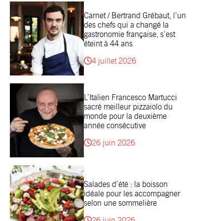
Carnet / Bertrand Grébaut, l’un
des chefs qui a changé la
gastronomie française, s’est
éteint à 44 ans
4 juillet 2026
L’Italien Francesco Martucci
sacré meilleur pizzaiolo du
monde pour la deuxième
année consécutive
26 juin 2026
Salades d’été : la boisson
idéale pour les accompagner
selon une sommelière
26 juin 2026