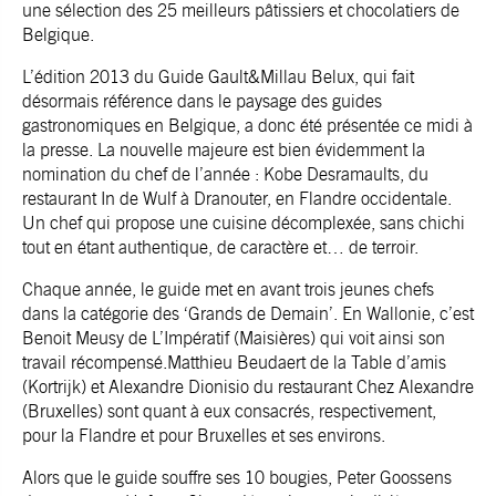
une sélection des 25 meilleurs pâtissiers et chocolatiers de
Belgique.
L’édition 2013 du Guide Gault&Millau Belux, qui fait
désormais référence dans le paysage des guides
gastronomiques en Belgique, a donc été présentée ce midi à
la presse. La nouvelle majeure est bien évidemment la
nomination du chef de l’année : Kobe Desramaults, du
restaurant In de Wulf à Dranouter, en Flandre occidentale.
Un chef qui propose une cuisine décomplexée, sans chichi
tout en étant authentique, de caractère et… de terroir.
Chaque année, le guide met en avant trois jeunes chefs
dans la catégorie des ‘Grands de Demain’. En Wallonie, c’est
Benoit Meusy de L’Impératif (Maisières)
qui voit ainsi son
travail récompensé.Matthieu Beudaert de la Table d’amis
(Kortrijk) et
Alexandre Dionisio du restaurant Chez Alexandre
(Bruxelles)
sont quant à eux consacrés, respectivement,
pour la Flandre et pour Bruxelles et ses environs.
Alors que le guide souffre ses 10 bougies,
Peter Goossens