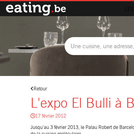
LES
Retour
L'expo El Bulli à 
17 février 2012
Jusqu’au 3 février 2013, le Palau Robert de Barcel
de la cuisine moléculaire.