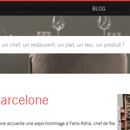
 RESTAURANTS
LES BONNES ADRESSES
BLOG
CONTACT
Barcelone
one accueille une expo-hommage à Ferra Adrià, chef de file