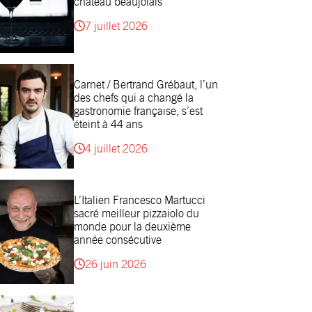
château beaujolais
7 juillet 2026
Carnet / Bertrand Grébaut, l’un
des chefs qui a changé la
gastronomie française, s’est
éteint à 44 ans
4 juillet 2026
L’Italien Francesco Martucci
sacré meilleur pizzaiolo du
monde pour la deuxième
année consécutive
26 juin 2026