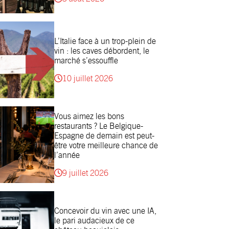
L’Italie face à un trop-plein de
vin : les caves débordent, le
marché s’essouffle
10 juillet 2026
Vous aimez les bons
restaurants ? Le Belgique-
Espagne de demain est peut-
être votre meilleure chance de
l’année
9 juillet 2026
Concevoir du vin avec une IA,
le pari audacieux de ce