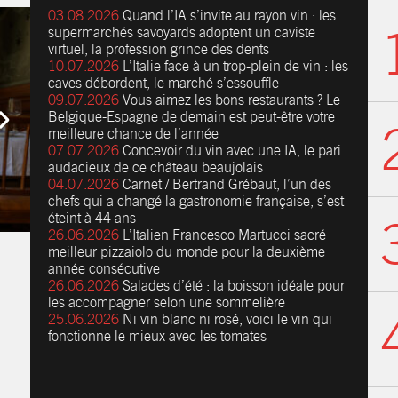
03.08.2026
Quand l’IA s’invite au rayon vin : les
supermarchés savoyards adoptent un caviste
virtuel, la profession grince des dents
10.07.2026
L’Italie face à un trop-plein de vin : les
caves débordent, le marché s’essouffle
09.07.2026
Vous aimez les bons restaurants ? Le
Belgique-Espagne de demain est peut-être votre
meilleure chance de l’année
07.07.2026
Concevoir du vin avec une IA, le pari
audacieux de ce château beaujolais
04.07.2026
Carnet / Bertrand Grébaut, l’un des
chefs qui a changé la gastronomie française, s’est
éteint à 44 ans
26.06.2026
L’Italien Francesco Martucci sacré
meilleur pizzaiolo du monde pour la deuxième
année consécutive
26.06.2026
Salades d’été : la boisson idéale pour
les accompagner selon une sommelière
25.06.2026
Ni vin blanc ni rosé, voici le vin qui
fonctionne le mieux avec les tomates