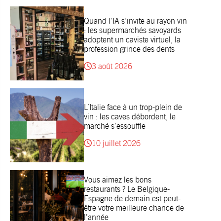
Quand l’IA s’invite au rayon vin
: les supermarchés savoyards
adoptent un caviste virtuel, la
profession grince des dents
3 août 2026
L’Italie face à un trop-plein de
vin : les caves débordent, le
marché s’essouffle
10 juillet 2026
Vous aimez les bons
restaurants ? Le Belgique-
Espagne de demain est peut-
être votre meilleure chance de
l’année