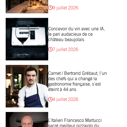
9 juillet 2026
Concevoir du vin avec une IA,
le pari audacieux de ce
château beaujolais
7 juillet 2026
Carnet / Bertrand Grébaut, l’un
des chefs qui a changé la
gastronomie française, s’est
éteint à 44 ans
4 juillet 2026
L’Italien Francesco Martucci
sacré meilleur pizzaiolo du