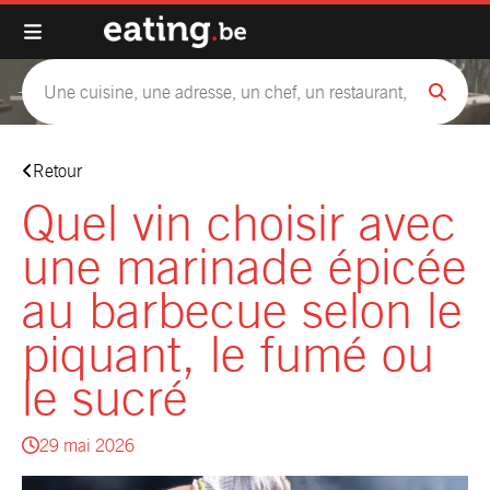
Retour
Quel vin choisir avec
une marinade épicée
au barbecue selon le
piquant, le fumé ou
le sucré
29 mai 2026