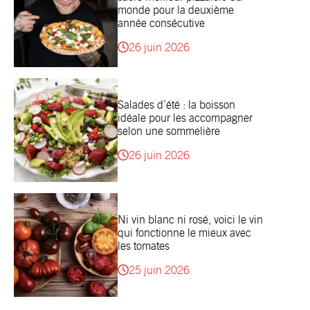
monde pour la deuxième
année consécutive
26 juin 2026
Salades d’été : la boisson
idéale pour les accompagner
selon une sommelière
26 juin 2026
Ni vin blanc ni rosé, voici le vin
qui fonctionne le mieux avec
les tomates
25 juin 2026