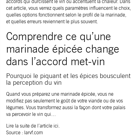
accords qui durcissent le vin ou accentuent la chaleur. Dans
cet article, vous verrez quels paramètres influencent le choix,
quelles options fonctionnent selon le profil de la marinade,
et quelles erreurs reviennent le plus souvent.
Comprendre ce qu’une
marinade épicée change
dans l’accord met-vin
Pourquoi le piquant et les épices bousculent
la perception du vin
Quand vous préparez une marinade épicée, vous ne
modifiez pas seulement le goût de votre viande ou de vos
légumes. Vous transformez aussi la façon dont votre palais
va percevoir le vin qui…
Lire la
suite de l’article ici
.
Source :
larvf.com