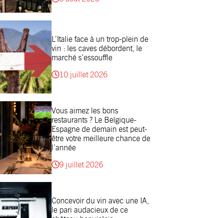
L’Italie face à un trop-plein de
vin : les caves débordent, le
marché s’essouffle
10 juillet 2026
Vous aimez les bons
restaurants ? Le Belgique-
Espagne de demain est peut-
être votre meilleure chance de
l’année
9 juillet 2026
Concevoir du vin avec une IA,
le pari audacieux de ce