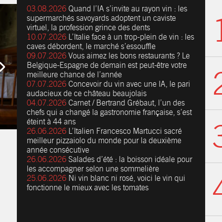
03.08.2026
Quand l’IA s’invite au rayon vin : les
supermarchés savoyards adoptent un caviste
virtuel, la profession grince des dents
10.07.2026
L’Italie face à un trop-plein de vin : les
caves débordent, le marché s’essouffle
09.07.2026
Vous aimez les bons restaurants ? Le
Belgique-Espagne de demain est peut-être votre
meilleure chance de l’année
07.07.2026
Concevoir du vin avec une IA, le pari
audacieux de ce château beaujolais
04.07.2026
Carnet / Bertrand Grébaut, l’un des
chefs qui a changé la gastronomie française, s’est
éteint à 44 ans
26.06.2026
L’Italien Francesco Martucci sacré
meilleur pizzaiolo du monde pour la deuxième
année consécutive
26.06.2026
Salades d’été : la boisson idéale pour
les accompagner selon une sommelière
25.06.2026
Ni vin blanc ni rosé, voici le vin qui
fonctionne le mieux avec les tomates