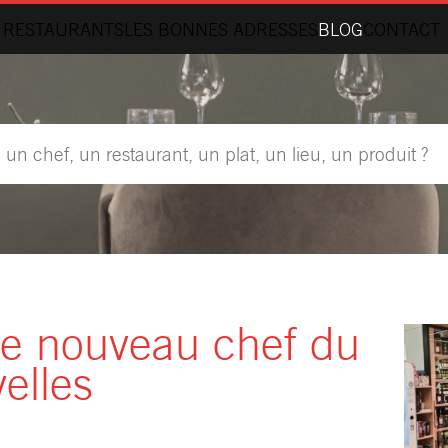
 RESTAURANTS
LES BONNES ADRESSES
BLOG
CONTACT
 le nouveau chef du
elles