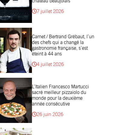
château beaujolais
7 juillet 2026
Carnet / Bertrand Grébaut, l’un
des chefs qui a changé la
gastronomie française, s’est
éteint à 44 ans
4 juillet 2026
L’Italien Francesco Martucci
sacré meilleur pizzaiolo du
monde pour la deuxième
année consécutive
26 juin 2026