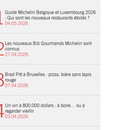
Guide Michelin Belgique et Luxembourg 2026
: Qui sont les nouveaux restaurants étoilés ?
04.05.2026
Les nouveaux Bib Gourmands Michelin sont
connus
27.04.2026
Brad Pitt à Bruxelles : pizza, bière sans tapis
rouge
07.04.2026
Un vin à 800.000 dollars : à boire… ou à
regarder vieillir
03.04.2026