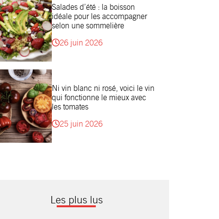
Salades d’été : la boisson
idéale pour les accompagner
selon une sommelière
26 juin 2026
Ni vin blanc ni rosé, voici le vin
qui fonctionne le mieux avec
les tomates
25 juin 2026
Les plus lus