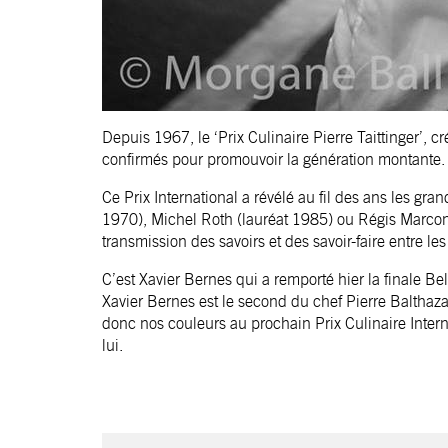
Depuis 1967, le ‘Prix Culinaire Pierre Taittinger’,
confirmés pour promouvoir la génération montante.
Ce Prix International a révélé au fil des ans les g
1970), Michel Roth (lauréat 1985) ou Régis Marcon 
transmission des savoirs et des savoir-faire entre le
C’est Xavier Bernes qui a remporté hier la finale 
Xavier Bernes est le second du chef Pierre Balthaza
donc nos couleurs au prochain Prix Culinaire Intern
lui.