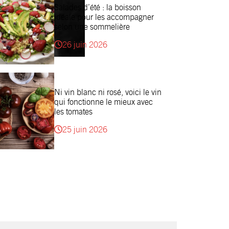
Salades d’été : la boisson
idéale pour les accompagner
selon une sommelière
26 juin 2026
Ni vin blanc ni rosé, voici le vin
qui fonctionne le mieux avec
les tomates
25 juin 2026