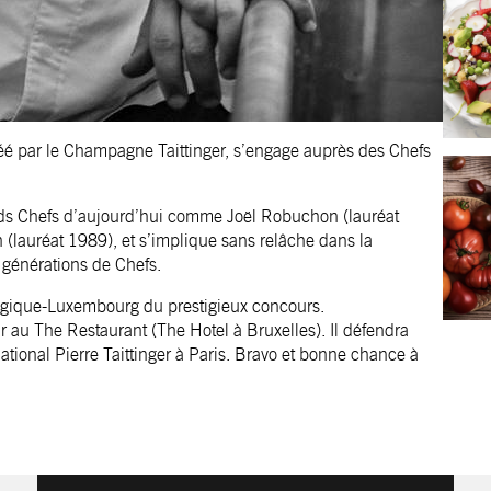
 créé par le Champagne Taittinger, s’engage auprès des Chefs
rands Chefs d’aujourd’hui comme Joël Robuchon (lauréat
(lauréat 1989), et s’implique sans relâche dans la
s générations de Chefs.
Belgique-Luxembourg du prestigieux concours.
r au The Restaurant (The Hotel à Bruxelles). Il défendra
ational Pierre Taittinger à Paris. Bravo et bonne chance à