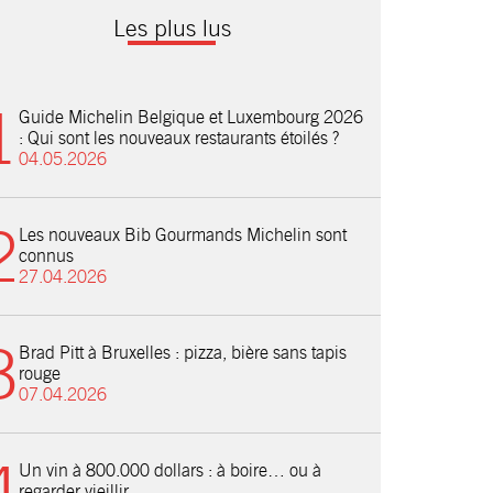
Les plus lus
Guide Michelin Belgique et Luxembourg 2026
: Qui sont les nouveaux restaurants étoilés ?
04.05.2026
Les nouveaux Bib Gourmands Michelin sont
connus
27.04.2026
Brad Pitt à Bruxelles : pizza, bière sans tapis
rouge
07.04.2026
Un vin à 800.000 dollars : à boire… ou à
regarder vieillir