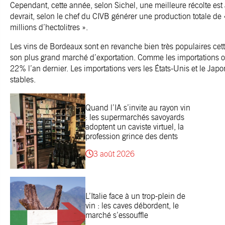
Cependant, cette année, selon Sichel, une meilleure récolte est
devrait, selon le chef du CIVB générer une production totale de 
millions d’hectolitres ».
Les vins de Bordeaux sont en revanche bien très populaires cet
son plus grand marché d’exportation. Comme les importations 
22% l’an dernier. Les importations vers les États-Unis et le Japo
stables.
Quand l’IA s’invite au rayon vin
: les supermarchés savoyards
adoptent un caviste virtuel, la
profession grince des dents
3 août 2026
L’Italie face à un trop-plein de
vin : les caves débordent, le
marché s’essouffle