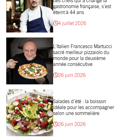
des chefs qui a changé la
gastronomie française, s’est
éteint à 44 ans
4 juillet 2026
L’Italien Francesco Martucci
sacré meilleur pizzaiolo du
monde pour la deuxième
année consécutive
26 juin 2026
Salades d’été : la boisson
idéale pour les accompagner
selon une sommelière
26 juin 2026