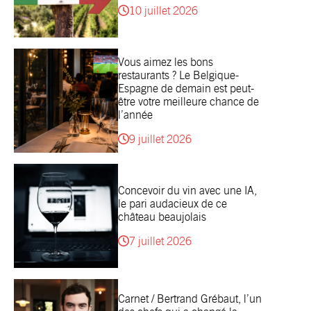
10 juillet 2026
Vous aimez les bons
restaurants ? Le Belgique-
Espagne de demain est peut-
être votre meilleure chance de
l’année
9 juillet 2026
Concevoir du vin avec une IA,
le pari audacieux de ce
château beaujolais
7 juillet 2026
Carnet / Bertrand Grébaut, l’un