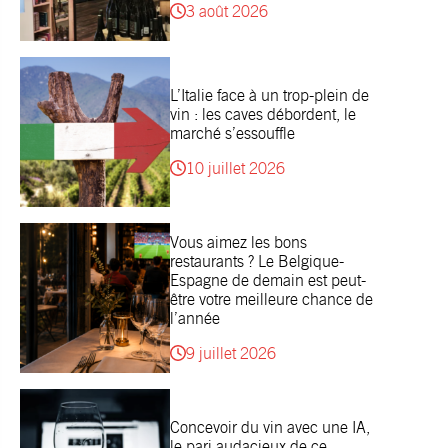
3 août 2026
L’Italie face à un trop-plein de
vin : les caves débordent, le
marché s’essouffle
10 juillet 2026
Vous aimez les bons
restaurants ? Le Belgique-
Espagne de demain est peut-
être votre meilleure chance de
l’année
9 juillet 2026
Concevoir du vin avec une IA,
le pari audacieux de ce