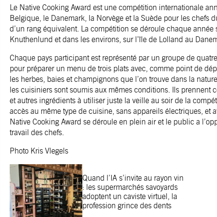
Le Native Cooking Award est une compétition internationale annu
Belgique, le Danemark, la Norvège et la Suède pour les chefs d
d’un rang équivalent. La compétition se déroule chaque année
Knuthenlund et dans les environs, sur l’île de Lolland au Dane
Chaque pays participant est représenté par un groupe de quatre
pour préparer un menu de trois plats avec, comme point de dépar
les herbes, baies et champignons que l’on trouve dans la natu
les cuisiniers sont soumis aux mêmes conditions. Ils prennent c
et autres ingrédients à utiliser juste la veille au soir de la compé
accès au même type de cuisine, sans appareils électriques, et
Native Cooking Award se déroule en plein air et le public a l’opp
travail des chefs.
Photo Kris Vlegels
Quand l’IA s’invite au rayon vin
: les supermarchés savoyards
adoptent un caviste virtuel, la
profession grince des dents