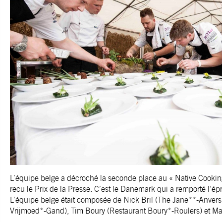
L’équipe belge a décroché la seconde place au « Native Cooki
recu le Prix de la Presse. C’est le Danemark qui a remporté l’ép
L’équipe belge était composée de Nick Bril (The Jane**-Anvers
Vrijmoed*-Gand), Tim Boury (Restaurant Boury*-Roulers) et Ma