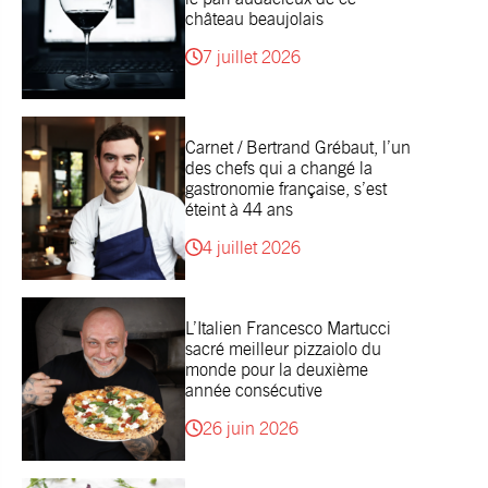
château beaujolais
7 juillet 2026
Carnet / Bertrand Grébaut, l’un
des chefs qui a changé la
gastronomie française, s’est
éteint à 44 ans
4 juillet 2026
L’Italien Francesco Martucci
sacré meilleur pizzaiolo du
monde pour la deuxième
année consécutive
26 juin 2026