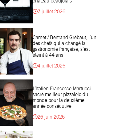
château beaujolais
7 juillet 2026
Carnet / Bertrand Grébaut, l’un
des chefs qui a changé la
gastronomie française, s’est
éteint à 44 ans
4 juillet 2026
L’Italien Francesco Martucci
sacré meilleur pizzaiolo du
monde pour la deuxième
année consécutive
26 juin 2026