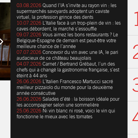
03.08.2026
Quand l’IA s’invite au rayon vin : les
supermarchés savoyards adoptent un caviste
virtuel, la profession grince des dents
10.07.2026
L’Italie face à un trop-plein de vin : les
caves débordent, le marché s’essouffle
09.07.2026
Vous aimez les bons restaurants ? Le
Belgique-Espagne de demain est peut-être votre
meilleure chance de l’année
07.07.2026
Concevoir du vin avec une IA, le pari
audacieux de ce château beaujolais
04.07.2026
Carnet / Bertrand Grébaut, l’un des
chefs qui a changé la gastronomie française, s’est
éteint à 44 ans
26.06.2026
L’Italien Francesco Martucci sacré
meilleur pizzaiolo du monde pour la deuxième
année consécutive
26.06.2026
Salades d’été : la boisson idéale pour
les accompagner selon une sommelière
25.06.2026
Ni vin blanc ni rosé, voici le vin qui
fonctionne le mieux avec les tomates