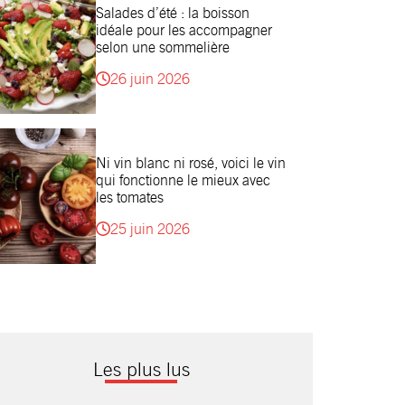
Salades d’été : la boisson
idéale pour les accompagner
selon une sommelière
26 juin 2026
Ni vin blanc ni rosé, voici le vin
qui fonctionne le mieux avec
les tomates
25 juin 2026
Les plus lus