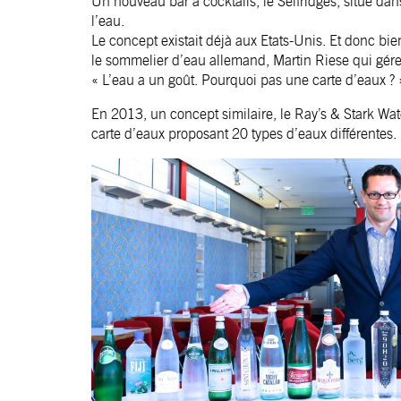
Un nouveau bar à cocktails, le Selfridges, situé d
l’eau.
Le concept existait déjà aux Etats-Unis. Et donc bien
le sommelier d’eau allemand, Martin Riese qui gérera
« L’eau a un goût. Pourquoi pas une carte d’eaux ? 
En 2013, un concept similaire, le Ray’s & Stark Wat
carte d’eaux proposant 20 types d’eaux différentes.