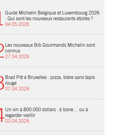
Guide Michelin Belgique et Luxembourg 2026
: Qui sont les nouveaux restaurants étoilés ?
04.05.2026
Les nouveaux Bib Gourmands Michelin sont
connus
27.04.2026
Brad Pitt à Bruxelles : pizza, bière sans tapis
rouge
07.04.2026
Un vin à 800.000 dollars : à boire… ou à
regarder vieillir
03.04.2026