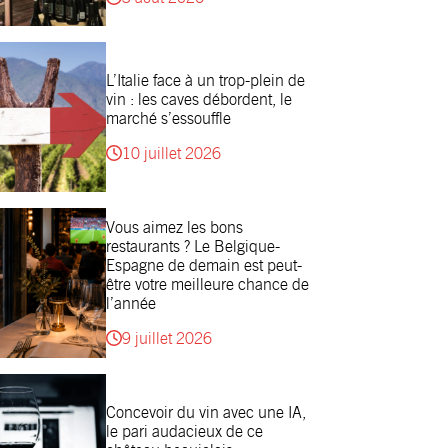
L’Italie face à un trop-plein de
vin : les caves débordent, le
marché s’essouffle
10 juillet 2026
Vous aimez les bons
restaurants ? Le Belgique-
Espagne de demain est peut-
être votre meilleure chance de
l’année
9 juillet 2026
Concevoir du vin avec une IA,
le pari audacieux de ce