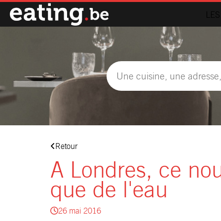
LES
Retour
A Londres, ce nou
que de l'eau
26 mai 2016