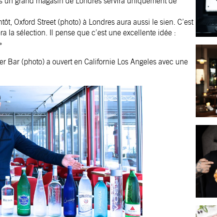
ans un grand magasin de Londres servira uniquement de
tôt, Oxford Street (photo) à Londres aura aussi le sien. C’est
 la sélection. Il pense que c’est une excellente idée :
»
er Bar (photo) a ouvert en Californie Los Angeles avec une