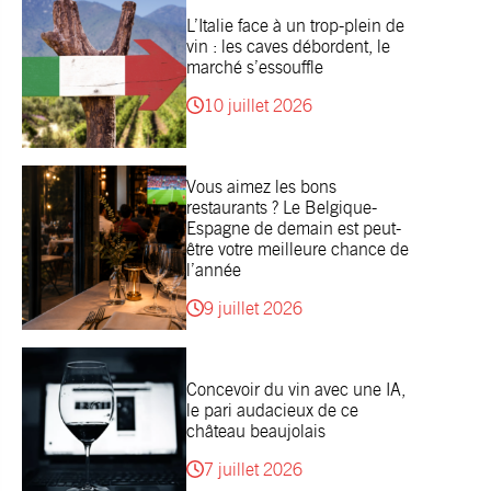
L’Italie face à un trop-plein de
vin : les caves débordent, le
marché s’essouffle
10 juillet 2026
Vous aimez les bons
restaurants ? Le Belgique-
Espagne de demain est peut-
être votre meilleure chance de
l’année
9 juillet 2026
Concevoir du vin avec une IA,
le pari audacieux de ce
château beaujolais
7 juillet 2026