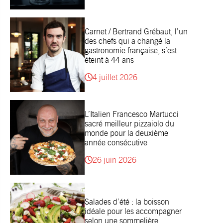
Carnet / Bertrand Grébaut, l’un
des chefs qui a changé la
gastronomie française, s’est
éteint à 44 ans
4 juillet 2026
L’Italien Francesco Martucci
sacré meilleur pizzaiolo du
monde pour la deuxième
année consécutive
26 juin 2026
Salades d’été : la boisson
idéale pour les accompagner
selon une sommelière