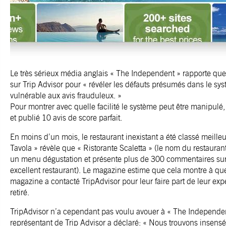
Le très sérieux média anglais « The Independent » rapporte que 
sur Trip Advisor pour « révéler les défauts présumés dans le sys
vulnérable aux avis frauduleux. »
Pour montrer avec quelle facilité le système peut être manipulé,
et publié 10 avis de score parfait.
En moins d’un mois, le restaurant inexistant a été classé meilleu
Tavola » révèle que « Ristorante Scaletta » (le nom du restaura
un menu dégustation et présente plus de 300 commentaires sur
excellent restaurant). Le magazine estime que cela montre à que
magazine a contacté TripAdvisor pour leur faire part de leur ex
retiré.
TripAdvisor n’a cependant pas voulu avouer à « The Independen
représentant de Trip Advisor a déclaré: « Nous trouvons insensé