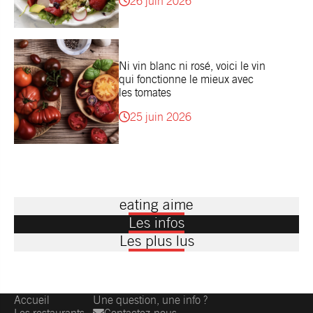
26 juin 2026
Ni vin blanc ni rosé, voici le vin
qui fonctionne le mieux avec
les tomates
25 juin 2026
eating aime
Les infos
Les plus lus
Accueil
Une question, une info ?