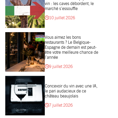
vin : les caves débordent, le
marché s’essouffle
10 juillet 2026
Vous aimez les bons
restaurants ? Le Belgique-
Espagne de demain est peut-
être votre meilleure chance de
l’année
9 juillet 2026
Concevoir du vin avec une IA,
le pari audacieux de ce
château beaujolais
7 juillet 2026