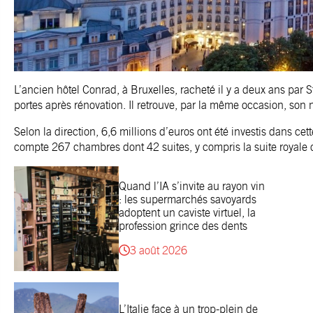
L’ancien hôtel Conrad, à Bruxelles, racheté il y a deux ans par S
portes après rénovation. Il retrouve, par la même occasion, son n
Selon la direction, 6,6 millions d’euros ont été investis dans cet
compte 267 chambres dont 42 suites, y compris la suite royale 
Quand l’IA s’invite au rayon vin
: les supermarchés savoyards
adoptent un caviste virtuel, la
profession grince des dents
3 août 2026
L’Italie face à un trop-plein de