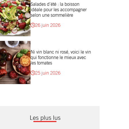
Salades d’été : la boisson
idéale pour les accompagner
selon une sommelière
26 juin 2026
Ni vin blanc ni rosé, voici le vin
qui fonctionne le mieux avec
les tomates
25 juin 2026
Les plus lus