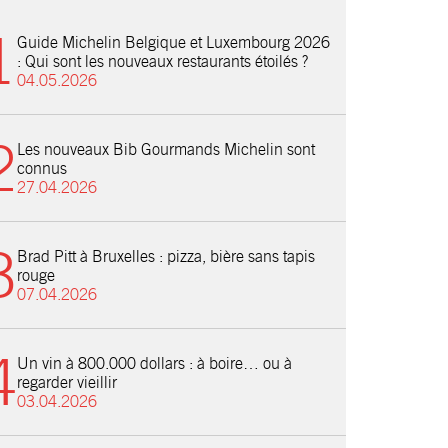
Guide Michelin Belgique et Luxembourg 2026
: Qui sont les nouveaux restaurants étoilés ?
04.05.2026
Les nouveaux Bib Gourmands Michelin sont
connus
27.04.2026
Brad Pitt à Bruxelles : pizza, bière sans tapis
rouge
07.04.2026
Un vin à 800.000 dollars : à boire… ou à
regarder vieillir
03.04.2026