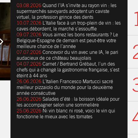
03.08.2026
Quand l’IA s’invite au rayon vin : les
supermarchés savoyards adoptent un caviste
virtuel, la profession grince des dents
10.07.2026
L’Italie face à un trop-plein de vin : les
caves débordent, le marché s’essouffle
09.07.2026
Vous aimez les bons restaurants ? Le
Belgique-Espagne de demain est peut-être votre
meilleure chance de l’année
07.07.2026
Concevoir du vin avec une IA, le pari
audacieux de ce château beaujolais
04.07.2026
Carnet / Bertrand Grébaut, l’un des
chefs qui a changé la gastronomie française, s’est
éteint à 44 ans
26.06.2026
L’Italien Francesco Martucci sacré
meilleur pizzaiolo du monde pour la deuxième
année consécutive
26.06.2026
Salades d’été : la boisson idéale pour
les accompagner selon une sommelière
25.06.2026
Ni vin blanc ni rosé, voici le vin qui
fonctionne le mieux avec les tomates