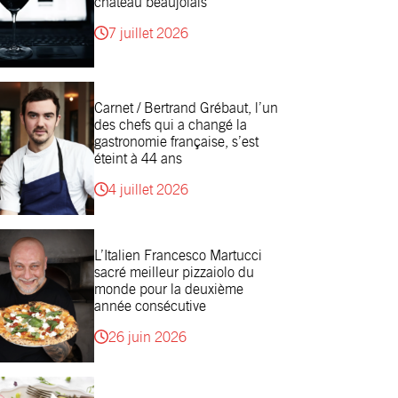
château beaujolais
7 juillet 2026
Carnet / Bertrand Grébaut, l’un
des chefs qui a changé la
gastronomie française, s’est
éteint à 44 ans
4 juillet 2026
L’Italien Francesco Martucci
sacré meilleur pizzaiolo du
monde pour la deuxième
année consécutive
26 juin 2026