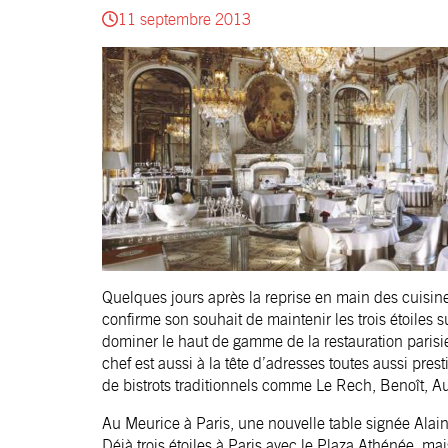
11 septembre 2013
Quelques jours après la reprise en main des cuisin
confirme son souhait de maintenir les trois étoiles 
dominer le haut de gamme de la restauration paris
chef est aussi à la tête d’adresses toutes aussi prest
de bistrots traditionnels comme Le Rech, Benoît, A
Au Meurice à Paris, une nouvelle table signée Ala
Déjà trois étoiles à Paris avec le Plaza Athénée, m