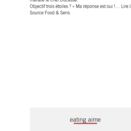
Objectif trois étoiles ? » Ma réponse est oui !… Lire l
Source
Food & Sens
eating aime