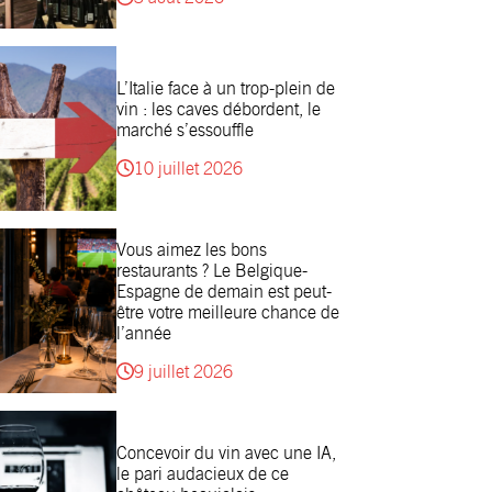
L’Italie face à un trop-plein de
vin : les caves débordent, le
marché s’essouffle
10 juillet 2026
Vous aimez les bons
restaurants ? Le Belgique-
Espagne de demain est peut-
être votre meilleure chance de
l’année
9 juillet 2026
Concevoir du vin avec une IA,
le pari audacieux de ce