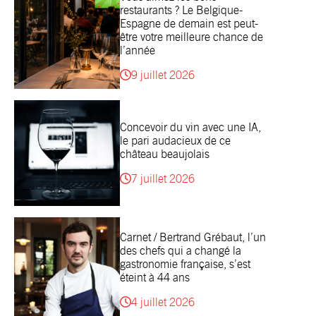
restaurants ? Le Belgique-
Espagne de demain est peut-
être votre meilleure chance de
l’année
9 juillet 2026
Concevoir du vin avec une IA,
le pari audacieux de ce
château beaujolais
7 juillet 2026
Carnet / Bertrand Grébaut, l’un
des chefs qui a changé la
gastronomie française, s’est
éteint à 44 ans
4 juillet 2026