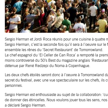
Sergio Herman et Jordi Roca réunis pour une cuisine à quatre 
Sergio Herman, c’est la seconde fois qu’il sera à l’oeuvre sur le 
ensemble les rênes du ‘Secret Restaurant’ de Tomorrowland.
Le chef espagnol du ‘El Celler de Can Roca’ a remporté la prem
moins controversé du 50’s Best du magazine anglais ‘Restaurant’.
détenue par René Redzepi du Noma à Copenhague.
Les deux chefs étoilés seront donc à l’oeuvre à Tomorrowland d
secret du festival, avec une vue spectaculaire sur les chefs, ils 
personnes.
Sergio Herman est enthousiaste au sujet de la collaboration: ‘
de donner des étincelles. Nous voulons jouer tous les sens, nos s
a déclaré Sergio Herman.