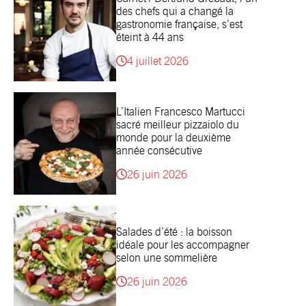
des chefs qui a changé la
gastronomie française, s’est
éteint à 44 ans
4 juillet 2026
L’Italien Francesco Martucci
sacré meilleur pizzaiolo du
monde pour la deuxième
année consécutive
26 juin 2026
Salades d’été : la boisson
idéale pour les accompagner
selon une sommelière
26 juin 2026