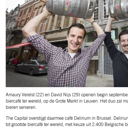
Amaury Verelst (22) en David Nijs (29) openen begin september 
biercafé ter wereld, op de Grote Markt in Leuven. Het duo zal ma
bieren serveren.
The Capital overstijgt daarmee café Delirium in Brussel. Delir
tot grootste biercafé ter wereld, met keuze uit 2.400 Belgische 