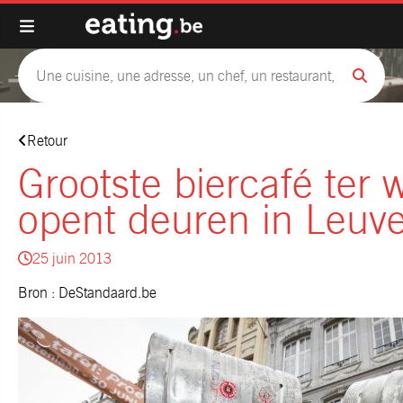
Retour
Grootste biercafé ter 
opent deuren in Leuv
25 juin 2013
Bron : DeStandaard.be