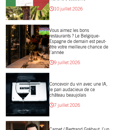
10 juillet 2026
Vous aimez les bons
restaurants ? Le Belgique-
Espagne de demain est peut-
être votre meilleure chance de
l’année
9 juillet 2026
Concevoir du vin avec une IA,
le pari audacieux de ce
château beaujolais
7 juillet 2026
Carnet / Bertrand Grébaut, l’un