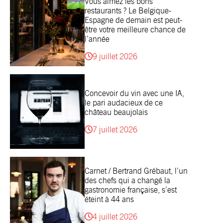
Vous aimez les bons
restaurants ? Le Belgique-
Espagne de demain est peut-
être votre meilleure chance de
l’année
9 juillet 2026
Concevoir du vin avec une IA,
le pari audacieux de ce
château beaujolais
7 juillet 2026
Carnet / Bertrand Grébaut, l’un
des chefs qui a changé la
gastronomie française, s’est
éteint à 44 ans
4 juillet 2026