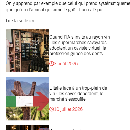
On y apprend par exemple que celui qui prend systématiquemen
quelqu’un d’amical qui aime le goût d’un café pur.
Lire la suite
ici
…
Quand l’IA s’invite au rayon vin
: les supermarchés savoyards
adoptent un caviste virtuel, la
profession grince des dents
3 août 2026
L’Italie face à un trop-plein de
vin : les caves débordent, le
marché s’essouffle
10 juillet 2026