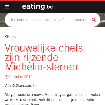
Retour
Vrouwelijke chefs
zijn rijzende
Michelin-sterren
5 octobre 2012
Van DeStandaard.be
Morgen wordt de nieuwe Michelin-gids gelanceerd en weten
we welke restaurants zich dit jaar het neusje van de zalm
mogen noemen. Waar