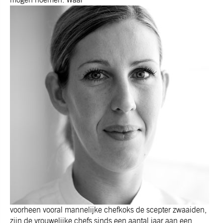
voorheen vooral mannelijke chefkoks de scepter zwaaiden,
zijn de vrouwelijke chefs sinds een aantal jaar aan een