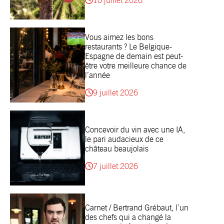
10 juillet 2026
Vous aimez les bons
restaurants ? Le Belgique-
Espagne de demain est peut-
être votre meilleure chance de
l’année
9 juillet 2026
Concevoir du vin avec une IA,
le pari audacieux de ce
château beaujolais
7 juillet 2026
Carnet / Bertrand Grébaut, l’un
des chefs qui a changé la