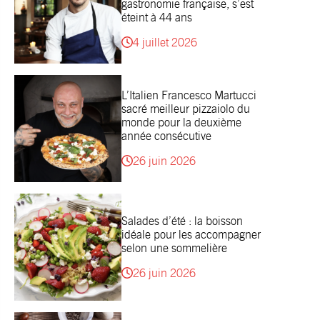
gastronomie française, s’est
éteint à 44 ans
4 juillet 2026
L’Italien Francesco Martucci
sacré meilleur pizzaiolo du
monde pour la deuxième
année consécutive
26 juin 2026
Salades d’été : la boisson
idéale pour les accompagner
selon une sommelière
26 juin 2026