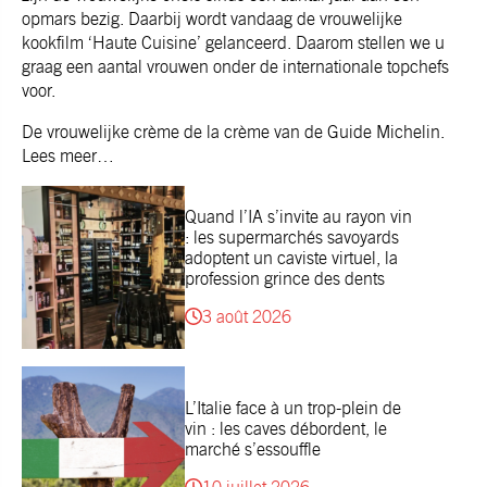
opmars bezig. Daarbij wordt vandaag de vrouwelijke
kookfilm ‘Haute Cuisine’ gelanceerd. Daarom stellen we u
graag een aantal vrouwen onder de internationale topchefs
voor.
De vrouwelijke crème de la crème van de Guide Michelin.
Lees meer…
Quand l’IA s’invite au rayon vin
: les supermarchés savoyards
adoptent un caviste virtuel, la
profession grince des dents
3 août 2026
L’Italie face à un trop-plein de
vin : les caves débordent, le
marché s’essouffle