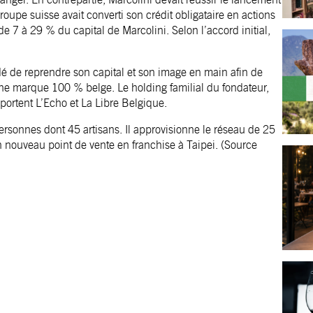
upe suisse avait converti son crédit obligataire en actions
e 7 à 29 % du capital de Marcolini. Selon l’accord initial,
idé de reprendre son capital et son image en main afin de
ne marque 100 % belge. Le holding familial du fondateur,
portent L’Echo et La Libre Belgique.
personnes dont 45 artisans. Il approvisionne le réseau de 25
n nouveau point de vente en franchise à Taipei.
(Source