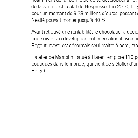
de la gamme chocolat de Nespresso. Fin 2010, le gro
pour un montant de 9,28 millions d’euros, passant d
Nestlé pouvait monter jusqu’à 40 %.
Ayant retrouvé une rentabilité, le chocolatier a déc
poursuivre son développement international avec u
Regout Invest, est désormais seul maître à bord, rap
L’atelier de Marcolini, situé à Haren, emploie 110 
boutiques dans le monde, qui vient de s’étoffer d’u
Belga)