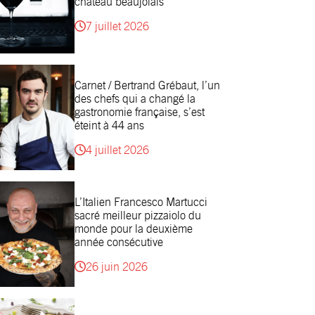
château beaujolais
7 juillet 2026
Carnet / Bertrand Grébaut, l’un
des chefs qui a changé la
gastronomie française, s’est
éteint à 44 ans
4 juillet 2026
L’Italien Francesco Martucci
sacré meilleur pizzaiolo du
monde pour la deuxième
année consécutive
26 juin 2026