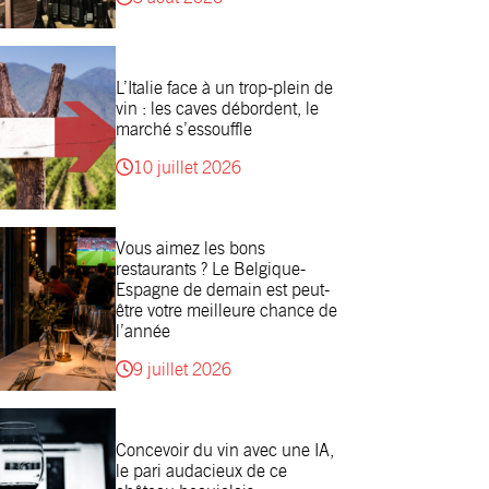
L’Italie face à un trop-plein de
vin : les caves débordent, le
marché s’essouffle
10 juillet 2026
Vous aimez les bons
restaurants ? Le Belgique-
Espagne de demain est peut-
être votre meilleure chance de
l’année
9 juillet 2026
Concevoir du vin avec une IA,
le pari audacieux de ce