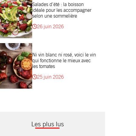
Salades d’été : la boisson
idéale pour les accompagner
selon une sommelière
26 juin 2026
Ni vin blanc ni rosé, voici le vin
qui fonctionne le mieux avec
les tomates
25 juin 2026
Les plus lus