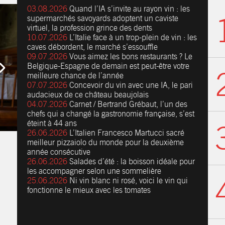
03.08.2026
Quand l’IA s’invite au rayon vin : les
supermarchés savoyards adoptent un caviste
virtuel, la profession grince des dents
10.07.2026
L’Italie face à un trop-plein de vin : les
caves débordent, le marché s’essouffle
09.07.2026
Vous aimez les bons restaurants ? Le
Belgique-Espagne de demain est peut-être votre
meilleure chance de l’année
07.07.2026
Concevoir du vin avec une IA, le pari
audacieux de ce château beaujolais
04.07.2026
Carnet / Bertrand Grébaut, l’un des
chefs qui a changé la gastronomie française, s’est
éteint à 44 ans
26.06.2026
L’Italien Francesco Martucci sacré
meilleur pizzaiolo du monde pour la deuxième
année consécutive
26.06.2026
Salades d’été : la boisson idéale pour
les accompagner selon une sommelière
25.06.2026
Ni vin blanc ni rosé, voici le vin qui
fonctionne le mieux avec les tomates