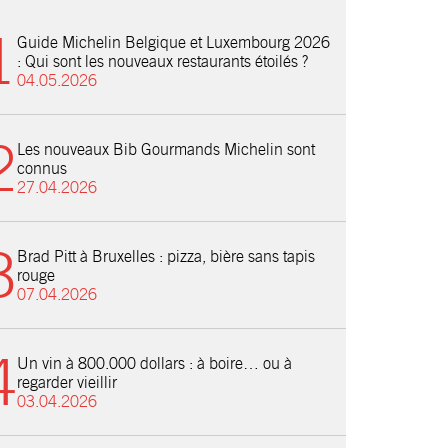
Guide Michelin Belgique et Luxembourg 2026
: Qui sont les nouveaux restaurants étoilés ?
04.05.2026
Les nouveaux Bib Gourmands Michelin sont
connus
27.04.2026
Brad Pitt à Bruxelles : pizza, bière sans tapis
rouge
07.04.2026
Un vin à 800.000 dollars : à boire… ou à
regarder vieillir
03.04.2026