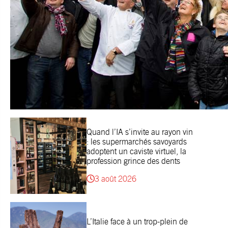
Quand l’IA s’invite au rayon vin
: les supermarchés savoyards
adoptent un caviste virtuel, la
profession grince des dents
3 août 2026
L’Italie face à un trop-plein de