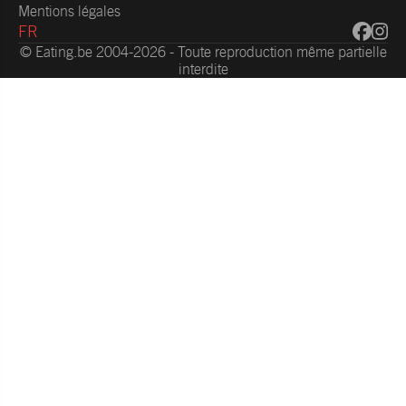
Mentions légales
FR
© Eating.be 2004-2026 - Toute reproduction même partielle
interdite