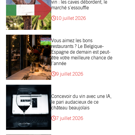
vin : les caves débordent, le
marché s’essouffle
10 juillet 2026
Vous aimez les bons
restaurants ? Le Belgique-
Espagne de demain est peut-
être votre meilleure chance de
l’année
9 juillet 2026
Concevoir du vin avec une IA,
le pari audacieux de ce
château beaujolais
7 juillet 2026