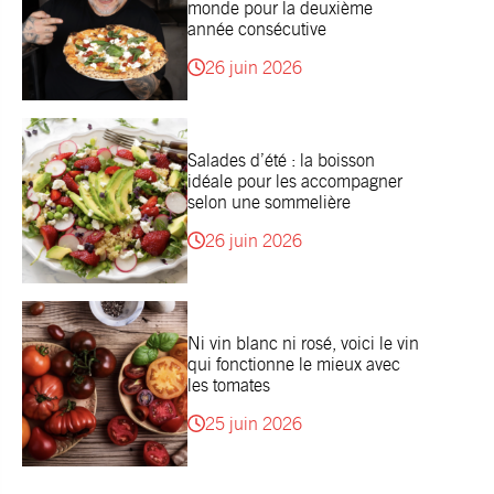
monde pour la deuxième
année consécutive
26 juin 2026
Salades d’été : la boisson
idéale pour les accompagner
selon une sommelière
26 juin 2026
Ni vin blanc ni rosé, voici le vin
qui fonctionne le mieux avec
les tomates
25 juin 2026