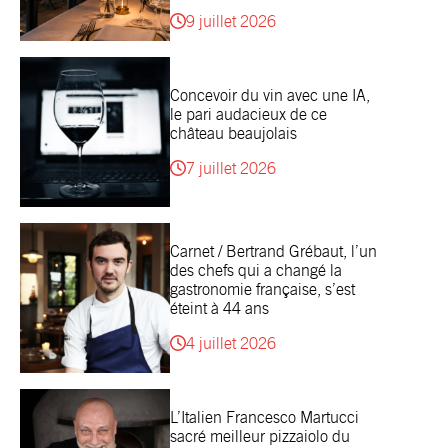
9 juillet 2026
Concevoir du vin avec une IA,
le pari audacieux de ce
château beaujolais
7 juillet 2026
Carnet / Bertrand Grébaut, l’un
des chefs qui a changé la
gastronomie française, s’est
éteint à 44 ans
4 juillet 2026
L’Italien Francesco Martucci
sacré meilleur pizzaiolo du